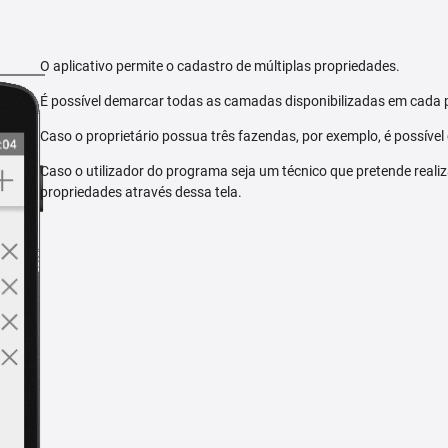
O aplicativo permite o cadastro de múltiplas propriedades.
É possível demarcar todas as camadas disponibilizadas em cada 
Caso o proprietário possua três fazendas, por exemplo, é possível
Caso o utilizador do programa seja um técnico que pretende reali
propriedades através dessa tela.