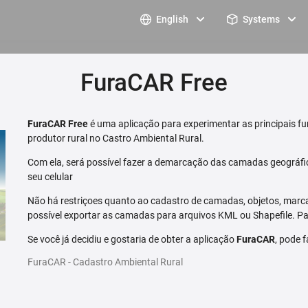
English
Systems
FuraCAR Free
FuraCAR Free
é uma aplicação para experimentar as principais fu
produtor rural no Castro Ambiental Rural.
Com ela, será possível fazer a demarcação das camadas geográfi
seu celular
Não há restriçoes quanto ao cadastro de camadas, objetos, marca
possível exportar as camadas para arquivos KML ou Shapefile. Par
Se você já decidiu e gostaria de obter a aplicação
FuraCAR
, pode 
FuraCAR - Cadastro Ambiental Rural