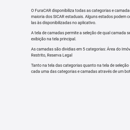
O FuraCAR disponibiliza todas as categorias e camadas
maioria dos SICAR estaduais. Alguns estados podem co
las às disponibilizadas no aplicativo.
A tela de camadas permite a seleção de qual camada se
exibição na tela principal.
As camadas são dividias em 5 categorias: Área do Imóve
Restrito, Reserva Legal
Tanto na tela das categorias quanto na tela de seleção
cada uma das categorias e camadas através de um bo