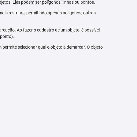
jetos. Eles podem ser polígonos, linhas ou pontos.
ais restritas, permitindo apenas polígonos, outras
arcação. Ao fazer o cadastro de um objeto, é possível
 ponto).
bém permite selecionar qual o objeto a demarcar. O objeto