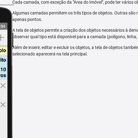
Cada camada, com exceção da "Área do Imóvel", pode ter vários ob
Algumas camadas permitem os três tipos de objetos. Outras são m
apenas pontos.
A tela de objetos permite a criação dos objetos necessários à dem
observar qual tipo está disponível para a camada (polígono, linha,
Além de inserir, editar e excluir os objetos, a tela de objetos tam
selecionado aparecerá na tela principal.