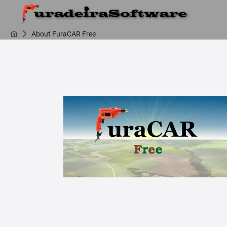
About FuraCAR Free