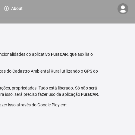
About
ncionalidades do aplicativo
FuraCAR
, que auxilia o
cas do Cadastro Ambiental Rural utilizando o GPS do
ções, propriedades. Tudo está liberado. Só não será
a isso, será preciso fazer uso da aplicação
FuraCAR
.
fazer isso através do Google Play em: