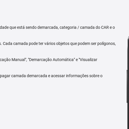
priedade que está sendo demarcada, categoria / camada do CAR e o
 Cada camada pode ter vários objetos que podem ser polígonos,
arcação Manual", "Demarcação Automática" e "Visualizar
 apagar camada demarcada e acessar informações sobre o