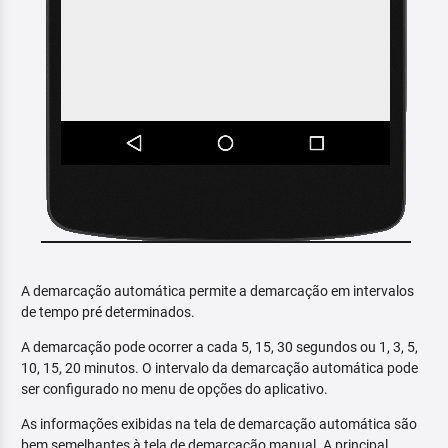
A demarcação automática permite a demarcação em intervalos
de tempo pré determinados.
A demarcação pode ocorrer a cada 5, 15, 30 segundos ou 1, 3, 5,
10, 15, 20 minutos. O intervalo da demarcação automática pode
ser configurado no menu de opções do aplicativo.
As informações exibidas na tela de demarcação automática são
bem semelhantes à tela de demarcação manual. A principal