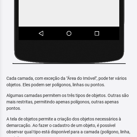
Cada camada, com exceção da "Área do Imóvel", pode ter vários
objetos. Eles podem ser polígonos, linhas ou pontos.
Algumas camadas permitem os três tipos de objetos. Outras são
mais restritas, permitindo apenas polígonos, outras apenas
pontos.
A tela de objetos permite a criação dos objetos necessários à
demarcação. Ao fazer o cadastro de um objeto, é possível
observar qual tipo está disponível para a camada (polígono, linha,