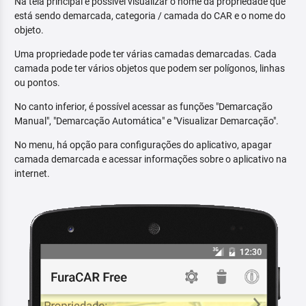
Na tela principal é possível visualizar o nome da propriedade que
está sendo demarcada, categoria / camada do CAR e o nome do
objeto.
Uma propriedade pode ter várias camadas demarcadas. Cada
camada pode ter vários objetos que podem ser polígonos, linhas
ou pontos.
No canto inferior, é possível acessar as funções "Demarcação
Manual", "Demarcação Automática" e "Visualizar Demarcação".
No menu, há opção para configurações do aplicativo, apagar
camada demarcada e acessar informações sobre o aplicativo na
internet.