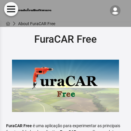
About FuraCAR Free
FuraCAR Free
FuraCAR Free
é uma aplicação para experimentar as principais