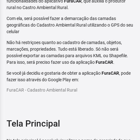
funcionalidades do aplicativo
FuraCAR
, que auxilia o produtor
rural no Castro Ambiental Rural.
Com ela, será possível fazer a demarcação das camadas
geográficas do Cadastro Ambiental Rural utilizando o GPS do seu
celular
Não há restriçoes quanto ao cadastro de camadas, objetos,
marcações, propriedades. Tudo está liberado. Só não será
possível exportar as camadas para arquivos KML ou Shapefile.
Para isso, será preciso fazer uso da aplicação
FuraCAR
.
Se você já decidiu e gostaria de obter a aplicação
FuraCAR
, pode
fazer isso através do Google Play em:
FuraCAR - Cadastro Ambiental Rural
Tela Principal