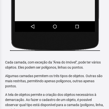
Cada camada, com exceção da "Área do Imóvel", pode ter vários
objetos. Eles podem ser polígonos, linhas ou pontos.
Algumas camadas permitem os três tipos de objetos. Outras são
mais restritas, permitindo apenas polígonos, outras apenas
pontos.
A tela de objetos permite a criação dos objetos necessários à
demarcação. Ao fazer o cadastro de um objeto, é possível
observar qual tipo está disponível para a camada (polígono, linha,