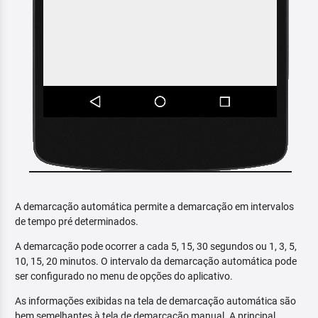
A demarcação automática permite a demarcação em intervalos
de tempo pré determinados.
A demarcação pode ocorrer a cada 5, 15, 30 segundos ou 1, 3, 5,
10, 15, 20 minutos. O intervalo da demarcação automática pode
ser configurado no menu de opções do aplicativo.
As informações exibidas na tela de demarcação automática são
bem semelhantes à tela de demarcação manual. A principal