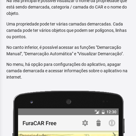
Na tela principal é possível visualizar o nome da propriedade que
está sendo demarcada, categoria / camada do CAR e o nome do
objeto.
Uma propriedade pode ter várias camadas demarcadas. Cada
camada pode ter vários objetos que podem ser polígonos, linhas
ou pontos.
No canto inferior, é possível acessar as funções "Demarcação
Manual", "Demarcação Automática" e "Visualizar Demarcação".
No menu, há opção para configurações do aplicativo, apagar
camada demarcada e acessar informações sobre o aplicativo na
internet.