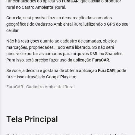
funcionalidades do aplicativo
FuraCAR
, que auxilia o produtor
rural no Castro Ambiental Rural.
Com ela, será possível fazer a demarcação das camadas
geográficas do Cadastro Ambiental Rural utilizando o GPS do seu
celular
Não há restriçoes quanto ao cadastro de camadas, objetos,
marcações, propriedades. Tudo está liberado. Só não será
possível exportar as camadas para arquivos KML ou Shapefile.
Para isso, será preciso fazer uso da aplicação
FuraCAR
.
Se você já decidiu e gostaria de obter a aplicação
FuraCAR
, pode
fazer isso através do Google Play em:
FuraCAR - Cadastro Ambiental Rural
Tela Principal