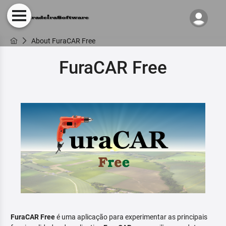
About FuraCAR Free
FuraCAR Free
FuraCAR Free
é uma aplicação para experimentar as principais