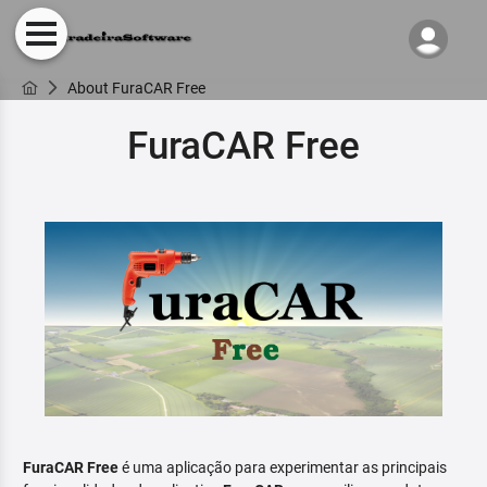
About FuraCAR Free
FuraCAR Free
FuraCAR Free
é uma aplicação para experimentar as principais