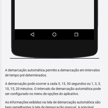
A demarcação automática permite a demarcação em intervalos
de tempo pré determinados.
A demarcação pode ocorrer a cada 5, 15, 30 segundos ou 1, 3, 5,
10, 15, 20 minutos. O intervalo da demarcação automática pode
ser configurado no menu de opções do aplicativo.
As informações exibidas na tela de demarcação automática são
bem semelhantes à tela de demarcação manual. A principal