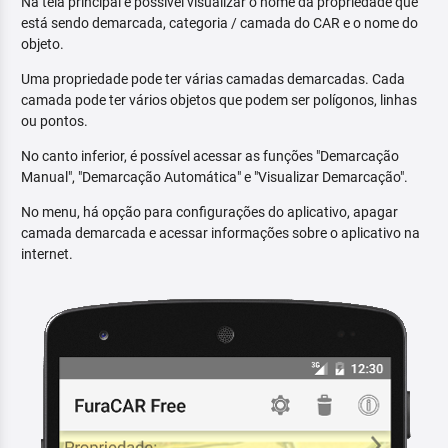
Na tela principal é possível visualizar o nome da propriedade que
está sendo demarcada, categoria / camada do CAR e o nome do
objeto.
Uma propriedade pode ter várias camadas demarcadas. Cada
camada pode ter vários objetos que podem ser polígonos, linhas
ou pontos.
No canto inferior, é possível acessar as funções "Demarcação
Manual", "Demarcação Automática" e "Visualizar Demarcação".
No menu, há opção para configurações do aplicativo, apagar
camada demarcada e acessar informações sobre o aplicativo na
internet.