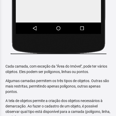
Cada camada, com exceção da "Área do Imóvel", pode ter vários
objetos. Eles podem ser polígonos, linhas ou pontos.
Algumas camadas permitem os três tipos de objetos. Outras são
mais restritas, permitindo apenas polígonos, outras apenas
pontos.
A tela de objetos permite a criação dos objetos necessários à
demarcação. Ao fazer o cadastro de um objeto, é possível
observar qual tipo está disponível para a camada (polígono, linha,