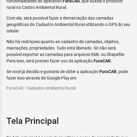
funcionalidades do aplicativo
FuraCAR
, que auxilia o produtor
rural no Castro Ambiental Rural.
Com ela, será possível fazer a demarcação das camadas
geográficas do Cadastro Ambiental Rural utilizando o GPS do seu
celular
Não há restriçoes quanto ao cadastro de camadas, objetos,
marcações, propriedades. Tudo está liberado. Só não será
possível exportar as camadas para arquivos KML ou Shapefile.
Para isso, será preciso fazer uso da aplicação
FuraCAR
.
Se você já decidiu e gostaria de obter a aplicação
FuraCAR
, pode
fazer isso através do Google Play em:
FuraCAR - Cadastro Ambiental Rural
Tela Principal