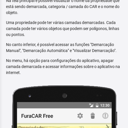
Na tela principal é possível visualizar o nome da propriedade que
está sendo demarcada, categoria / camada do CAR e o nome do
objeto.
Uma propriedade pode ter várias camadas demarcadas. Cada
camada pode ter vários objetos que podem ser polígonos, linhas
ou pontos.
No canto inferior, é possível acessar as funções "Demarcação
Manual", "Demarcação Automática" e "Visualizar Demarcação".
No menu, há opção para configurações do aplicativo, apagar
camada demarcada e acessar informações sobre o aplicativo na
internet.