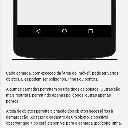
Cada camada, com exceção da "Área do Imóvel", pode ter vários
objetos. Eles podem ser polígonos, linhas ou pontos.
Algumas camadas permitem os três tipos de objetos. Outras são
mais restritas, permitindo apenas polígonos, outras apenas
pontos.
A tela de objetos permite a criação dos objetos necessários à
demarcação. Ao fazer o cadastro de um objeto, é possível
observar qual tipo está disponível para a camada (polígono, linha,