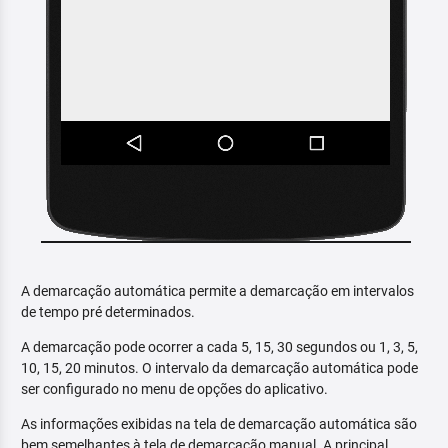
A demarcação automática permite a demarcação em intervalos
de tempo pré determinados.
A demarcação pode ocorrer a cada 5, 15, 30 segundos ou 1, 3, 5,
10, 15, 20 minutos. O intervalo da demarcação automática pode
ser configurado no menu de opções do aplicativo.
As informações exibidas na tela de demarcação automática são
bem semelhantes à tela de demarcação manual. A principal