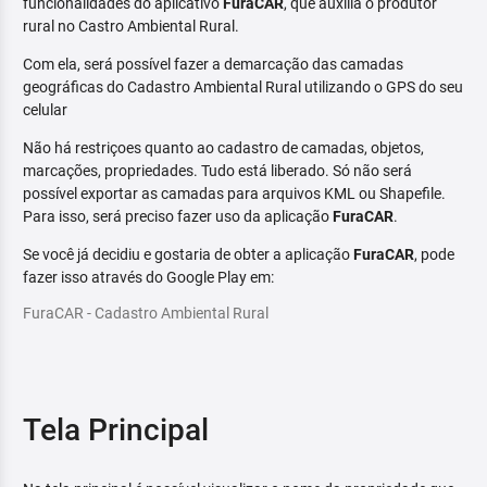
funcionalidades do aplicativo
FuraCAR
, que auxilia o produtor
rural no Castro Ambiental Rural.
Com ela, será possível fazer a demarcação das camadas
geográficas do Cadastro Ambiental Rural utilizando o GPS do seu
celular
Não há restriçoes quanto ao cadastro de camadas, objetos,
marcações, propriedades. Tudo está liberado. Só não será
possível exportar as camadas para arquivos KML ou Shapefile.
Para isso, será preciso fazer uso da aplicação
FuraCAR
.
Se você já decidiu e gostaria de obter a aplicação
FuraCAR
, pode
fazer isso através do Google Play em:
FuraCAR - Cadastro Ambiental Rural
Tela Principal