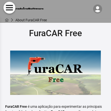
About FuraCAR Free
FuraCAR Free
FuraCAR Free
é uma aplicação para experimentar as principais