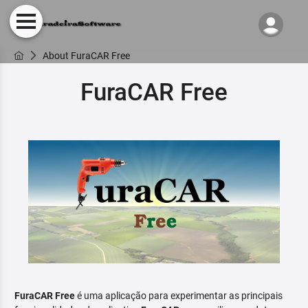
About FuraCAR Free
FuraCAR Free
FuraCAR Free
é uma aplicação para experimentar as principais