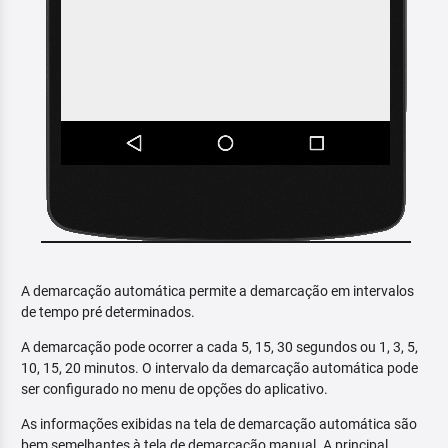
A demarcação automática permite a demarcação em intervalos
de tempo pré determinados.
A demarcação pode ocorrer a cada 5, 15, 30 segundos ou 1, 3, 5,
10, 15, 20 minutos. O intervalo da demarcação automática pode
ser configurado no menu de opções do aplicativo.
As informações exibidas na tela de demarcação automática são
bem semelhantes à tela de demarcação manual. A principal