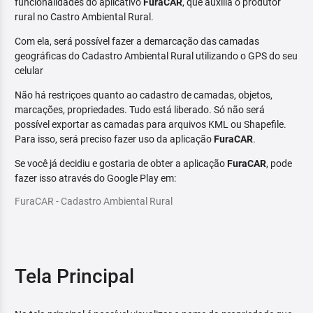
funcionalidades do aplicativo
FuraCAR
, que auxilia o produtor
rural no Castro Ambiental Rural.
Com ela, será possível fazer a demarcação das camadas
geográficas do Cadastro Ambiental Rural utilizando o GPS do seu
celular
Não há restriçoes quanto ao cadastro de camadas, objetos,
marcações, propriedades. Tudo está liberado. Só não será
possível exportar as camadas para arquivos KML ou Shapefile.
Para isso, será preciso fazer uso da aplicação
FuraCAR
.
Se você já decidiu e gostaria de obter a aplicação
FuraCAR
, pode
fazer isso através do Google Play em:
FuraCAR - Cadastro Ambiental Rural
Tela Principal