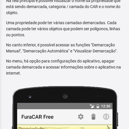
Na tela principal é possível visualizar o nome da propriedade que
está sendo demarcada, categoria / camada do CAR e o nome do
objeto.
Uma propriedade pode ter várias camadas demarcadas. Cada
camada pode ter vários objetos que podem ser polígonos, linhas
ou pontos.
No canto inferior, é possível acessar as funções "Demarcação
Manual", "Demarcação Automática" e "Visualizar Demarcação".
No menu, há opção para configurações do aplicativo, apagar
camada demarcada e acessar informações sobre o aplicativo na
internet.