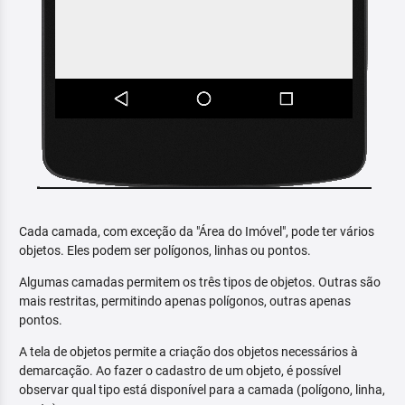
Cada camada, com exceção da "Área do Imóvel", pode ter vários
objetos. Eles podem ser polígonos, linhas ou pontos.
Algumas camadas permitem os três tipos de objetos. Outras são
mais restritas, permitindo apenas polígonos, outras apenas
pontos.
A tela de objetos permite a criação dos objetos necessários à
demarcação. Ao fazer o cadastro de um objeto, é possível
observar qual tipo está disponível para a camada (polígono, linha,