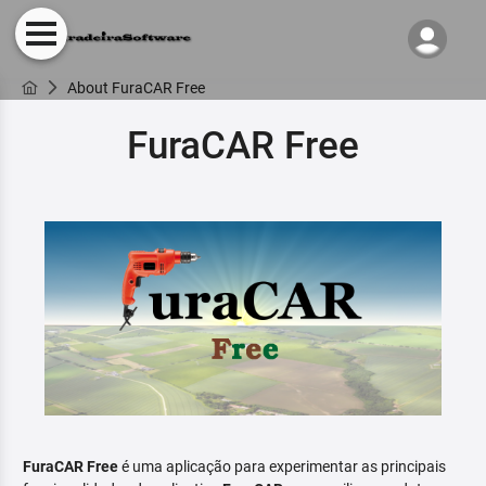
About FuraCAR Free
FuraCAR Free
FuraCAR Free
é uma aplicação para experimentar as principais