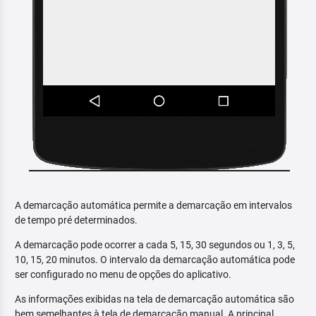
A demarcação automática permite a demarcação em intervalos
de tempo pré determinados.
A demarcação pode ocorrer a cada 5, 15, 30 segundos ou 1, 3, 5,
10, 15, 20 minutos. O intervalo da demarcação automática pode
ser configurado no menu de opções do aplicativo.
As informações exibidas na tela de demarcação automática são
bem semelhantes à tela de demarcação manual. A principal