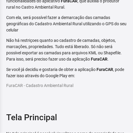
funcionalidades do aplicativo
FuraCAR
, que auxilia o produtor
rural no Castro Ambiental Rural.
Com ela, será possível fazer a demarcação das camadas
geográficas do Cadastro Ambiental Rural utilizando o GPS do seu
celular
Não há restriçoes quanto ao cadastro de camadas, objetos,
marcações, propriedades. Tudo está liberado. Só não será
possível exportar as camadas para arquivos KML ou Shapefile.
Para isso, será preciso fazer uso da aplicação
FuraCAR
.
Se você já decidiu e gostaria de obter a aplicação
FuraCAR
, pode
fazer isso através do Google Play em:
FuraCAR - Cadastro Ambiental Rural
Tela Principal