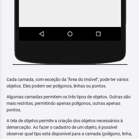
Cada camada, com exceção da "Área do Imóvel", pode ter vários
objetos. Eles podem ser polígonos, linhas ou pontos.
Algumas camadas permitem os três tipos de objetos. Outras são
mais restritas, permitindo apenas polígonos, outras apenas
pontos.
A tela de objetos permite a criação dos objetos necessários à
demarcação. Ao fazer o cadastro de um objeto, é possível
observar qual tipo está disponível para a camada (polígono, linha,