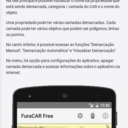
Na tela principal é possível visualizar o nome da propriedade que
está sendo demarcada, categoria / camada do CAR e o nome do
objeto.
Uma propriedade pode ter várias camadas demarcadas. Cada
camada pode ter vários objetos que podem ser polígonos, linhas
ou pontos.
No canto inferior, é possível acessar as funções "Demarcação
Manual", "Demarcação Automática" e "Visualizar Demarcação".
No menu, há opção para configurações do aplicativo, apagar
camada demarcada e acessar informações sobre o aplicativo na
internet.