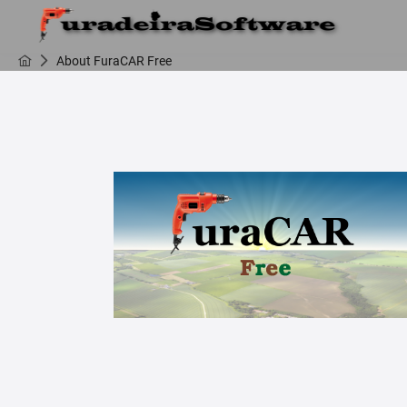
About FuraCAR Free