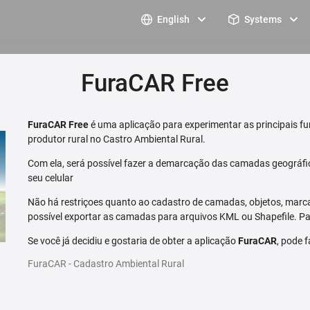
English
Systems
FuraCAR Free
FuraCAR Free
é uma aplicação para experimentar as principais fu
produtor rural no Castro Ambiental Rural.
Com ela, será possível fazer a demarcação das camadas geográfi
seu celular
Não há restriçoes quanto ao cadastro de camadas, objetos, marca
possível exportar as camadas para arquivos KML ou Shapefile. Par
Se você já decidiu e gostaria de obter a aplicação
FuraCAR
, pode 
FuraCAR - Cadastro Ambiental Rural