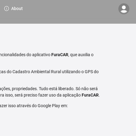
About
ncionalidades do aplicativo
FuraCAR
, que auxilia o
cas do Cadastro Ambiental Rural utilizando o GPS do
ções, propriedades. Tudo está liberado. Só não será
a isso, será preciso fazer uso da aplicação
FuraCAR
.
fazer isso através do Google Play em: