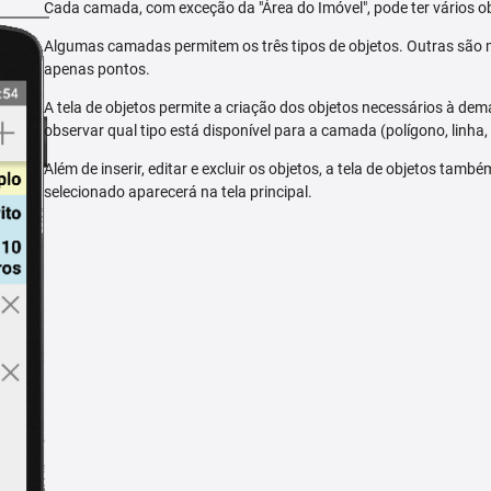
Cada camada, com exceção da "Área do Imóvel", pode ter vários ob
Algumas camadas permitem os três tipos de objetos. Outras são m
apenas pontos.
A tela de objetos permite a criação dos objetos necessários à dem
observar qual tipo está disponível para a camada (polígono, linha,
Além de inserir, editar e excluir os objetos, a tela de objetos tam
selecionado aparecerá na tela principal.