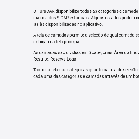
O FuraCAR disponibiliza todas as categorias e camadas
maioria dos SICAR estaduais. Alguns estados podem co
las às disponibilizadas no aplicativo.
A tela de camadas permite a seleção de qual camada se
exibição na tela principal.
As camadas são dividias em 5 categorias: Área do Imóve
Restrito, Reserva Legal
Tanto na tela das categorias quanto na tela de seleção
cada uma das categorias e camadas através de um bo