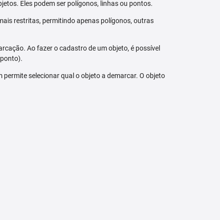
jetos. Eles podem ser polígonos, linhas ou pontos.
ais restritas, permitindo apenas polígonos, outras
arcação. Ao fazer o cadastro de um objeto, é possível
 ponto).
bém permite selecionar qual o objeto a demarcar. O objeto