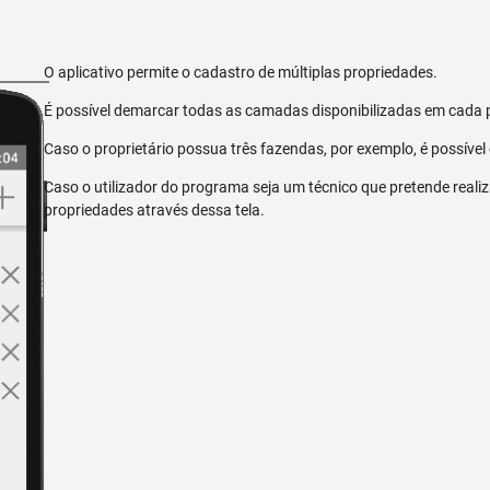
O aplicativo permite o cadastro de múltiplas propriedades.
É possível demarcar todas as camadas disponibilizadas em cada 
Caso o proprietário possua três fazendas, por exemplo, é possível
Caso o utilizador do programa seja um técnico que pretende reali
propriedades através dessa tela.