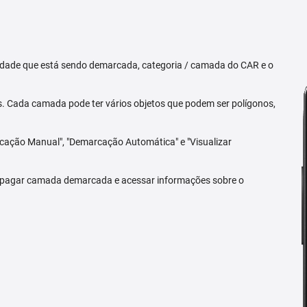
priedade que está sendo demarcada, categoria / camada do CAR e o
 Cada camada pode ter vários objetos que podem ser polígonos,
arcação Manual", "Demarcação Automática" e "Visualizar
 apagar camada demarcada e acessar informações sobre o