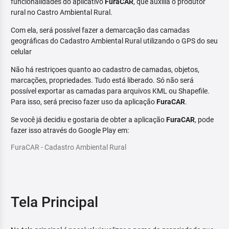
funcionalidades do aplicativo
FuraCAR
, que auxilia o produtor
rural no Castro Ambiental Rural.
Com ela, será possível fazer a demarcação das camadas
geográficas do Cadastro Ambiental Rural utilizando o GPS do seu
celular
Não há restriçoes quanto ao cadastro de camadas, objetos,
marcações, propriedades. Tudo está liberado. Só não será
possível exportar as camadas para arquivos KML ou Shapefile.
Para isso, será preciso fazer uso da aplicação
FuraCAR
.
Se você já decidiu e gostaria de obter a aplicação
FuraCAR
, pode
fazer isso através do Google Play em:
FuraCAR - Cadastro Ambiental Rural
Tela Principal