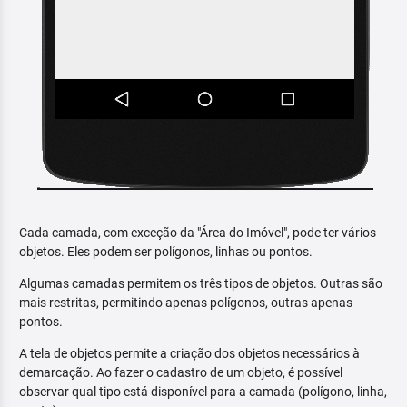
Cada camada, com exceção da "Área do Imóvel", pode ter vários
objetos. Eles podem ser polígonos, linhas ou pontos.
Algumas camadas permitem os três tipos de objetos. Outras são
mais restritas, permitindo apenas polígonos, outras apenas
pontos.
A tela de objetos permite a criação dos objetos necessários à
demarcação. Ao fazer o cadastro de um objeto, é possível
observar qual tipo está disponível para a camada (polígono, linha,