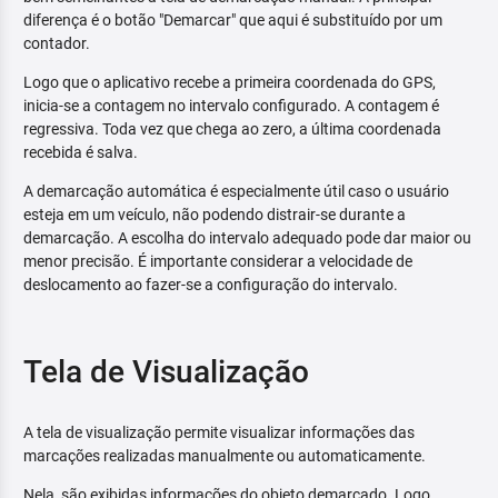
diferença é o botão "Demarcar" que aqui é substituído por um
contador.
Logo que o aplicativo recebe a primeira coordenada do GPS,
inicia-se a contagem no intervalo configurado. A contagem é
regressiva. Toda vez que chega ao zero, a última coordenada
recebida é salva.
A demarcação automática é especialmente útil caso o usuário
esteja em um veículo, não podendo distrair-se durante a
demarcação. A escolha do intervalo adequado pode dar maior ou
menor precisão. É importante considerar a velocidade de
deslocamento ao fazer-se a configuração do intervalo.
Tela de Visualização
A tela de visualização permite visualizar informações das
marcações realizadas manualmente ou automaticamente.
Nela, são exibidas informações do objeto demarcado. Logo