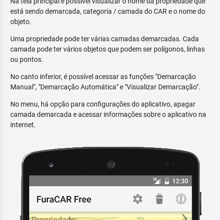
Na tela principal é possível visualizar o nome da propriedade que
está sendo demarcada, categoria / camada do CAR e o nome do
objeto.
Uma propriedade pode ter várias camadas demarcadas. Cada
camada pode ter vários objetos que podem ser polígonos, linhas
ou pontos.
No canto inferior, é possível acessar as funções "Demarcação
Manual", "Demarcação Automática" e "Visualizar Demarcação".
No menu, há opção para configurações do aplicativo, apagar
camada demarcada e acessar informações sobre o aplicativo na
internet.