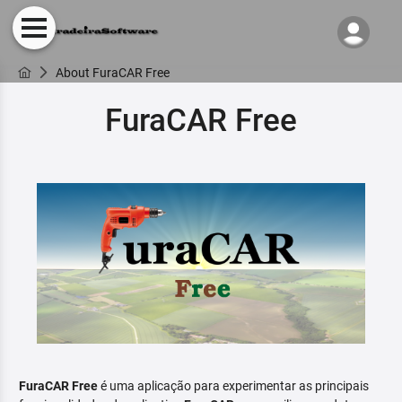
About FuraCAR Free
FuraCAR Free
FuraCAR Free
é uma aplicação para experimentar as principais