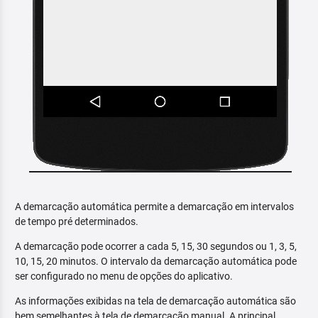
A demarcação automática permite a demarcação em intervalos
de tempo pré determinados.
A demarcação pode ocorrer a cada 5, 15, 30 segundos ou 1, 3, 5,
10, 15, 20 minutos. O intervalo da demarcação automática pode
ser configurado no menu de opções do aplicativo.
As informações exibidas na tela de demarcação automática são
bem semelhantes à tela de demarcação manual. A principal