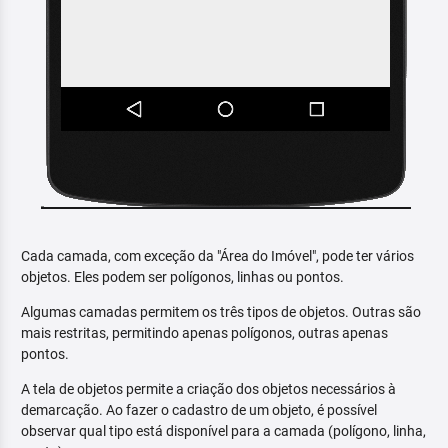
Cada camada, com exceção da "Área do Imóvel", pode ter vários
objetos. Eles podem ser polígonos, linhas ou pontos.
Algumas camadas permitem os três tipos de objetos. Outras são
mais restritas, permitindo apenas polígonos, outras apenas
pontos.
A tela de objetos permite a criação dos objetos necessários à
demarcação. Ao fazer o cadastro de um objeto, é possível
observar qual tipo está disponível para a camada (polígono, linha,