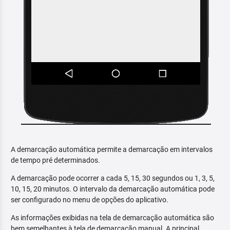
A demarcação automática permite a demarcação em intervalos
de tempo pré determinados.
A demarcação pode ocorrer a cada 5, 15, 30 segundos ou 1, 3, 5,
10, 15, 20 minutos. O intervalo da demarcação automática pode
ser configurado no menu de opções do aplicativo.
As informações exibidas na tela de demarcação automática são
bem semelhantes à tela de demarcação manual. A principal