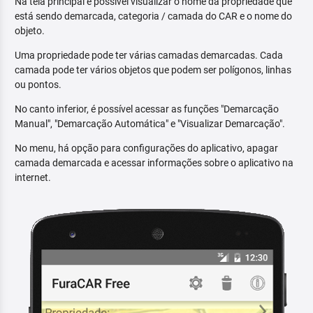
Na tela principal é possível visualizar o nome da propriedade que
está sendo demarcada, categoria / camada do CAR e o nome do
objeto.
Uma propriedade pode ter várias camadas demarcadas. Cada
camada pode ter vários objetos que podem ser polígonos, linhas
ou pontos.
No canto inferior, é possível acessar as funções "Demarcação
Manual", "Demarcação Automática" e "Visualizar Demarcação".
No menu, há opção para configurações do aplicativo, apagar
camada demarcada e acessar informações sobre o aplicativo na
internet.