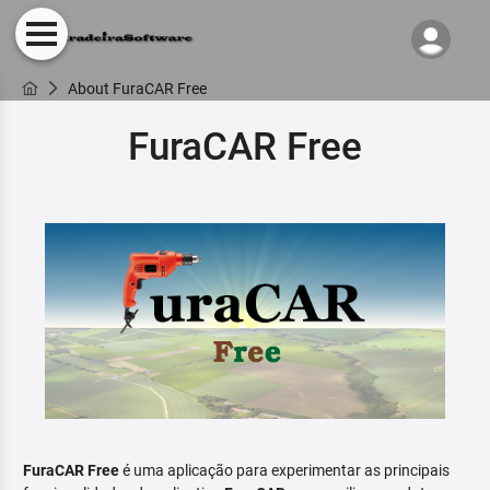
About FuraCAR Free
FuraCAR Free
FuraCAR Free
é uma aplicação para experimentar as principais