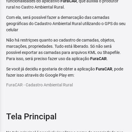
funcionalidades do aplicativo
FuraCAR
, que auxilia o produtor
rural no Castro Ambiental Rural.
Com ela, será possível fazer a demarcação das camadas
geográficas do Cadastro Ambiental Rural utilizando o GPS do seu
celular
Não há restriçoes quanto ao cadastro de camadas, objetos,
marcações, propriedades. Tudo está liberado. Só não será
possível exportar as camadas para arquivos KML ou Shapefile.
Para isso, será preciso fazer uso da aplicação
FuraCAR
.
Se você já decidiu e gostaria de obter a aplicação
FuraCAR
, pode
fazer isso através do Google Play em:
FuraCAR - Cadastro Ambiental Rural
Tela Principal