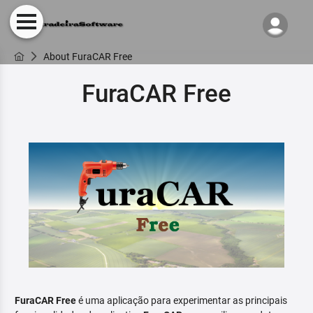
About FuraCAR Free
FuraCAR Free
FuraCAR Free
é uma aplicação para experimentar as principais