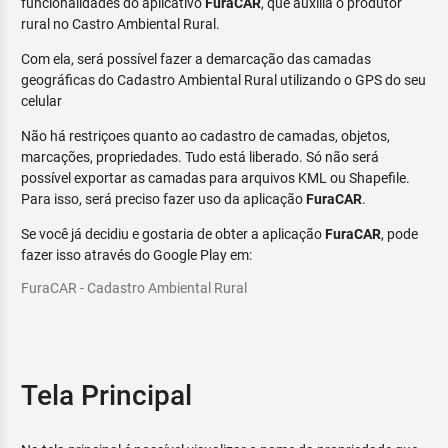
funcionalidades do aplicativo
FuraCAR
, que auxilia o produtor
rural no Castro Ambiental Rural.
Com ela, será possível fazer a demarcação das camadas
geográficas do Cadastro Ambiental Rural utilizando o GPS do seu
celular
Não há restriçoes quanto ao cadastro de camadas, objetos,
marcações, propriedades. Tudo está liberado. Só não será
possível exportar as camadas para arquivos KML ou Shapefile.
Para isso, será preciso fazer uso da aplicação
FuraCAR
.
Se você já decidiu e gostaria de obter a aplicação
FuraCAR
, pode
fazer isso através do Google Play em:
FuraCAR - Cadastro Ambiental Rural
Tela Principal