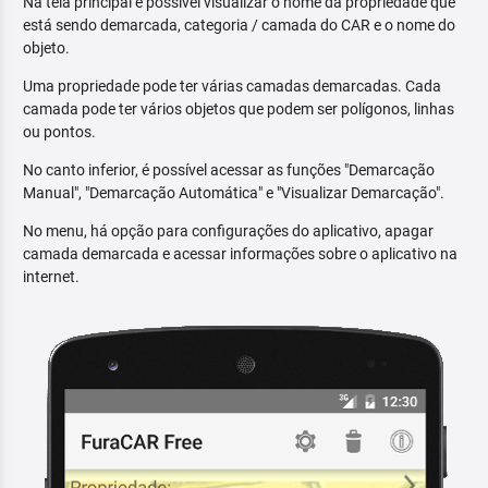
Na tela principal é possível visualizar o nome da propriedade que
está sendo demarcada, categoria / camada do CAR e o nome do
objeto.
Uma propriedade pode ter várias camadas demarcadas. Cada
camada pode ter vários objetos que podem ser polígonos, linhas
ou pontos.
No canto inferior, é possível acessar as funções "Demarcação
Manual", "Demarcação Automática" e "Visualizar Demarcação".
No menu, há opção para configurações do aplicativo, apagar
camada demarcada e acessar informações sobre o aplicativo na
internet.