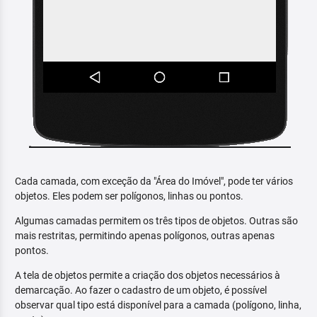
Cada camada, com exceção da "Área do Imóvel", pode ter vários
objetos. Eles podem ser polígonos, linhas ou pontos.
Algumas camadas permitem os três tipos de objetos. Outras são
mais restritas, permitindo apenas polígonos, outras apenas
pontos.
A tela de objetos permite a criação dos objetos necessários à
demarcação. Ao fazer o cadastro de um objeto, é possível
observar qual tipo está disponível para a camada (polígono, linha,