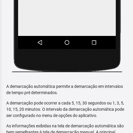
A demarcação automática permite a demarcação em intervalos
de tempo pré determinados.
A demarcação pode ocorrer a cada 5, 15, 30 segundos ou 1, 3, 5,
10, 15, 20 minutos. O intervalo da demarcação automática pode
ser configurado no menu de opções do aplicativo.
As informações exibidas na tela de demarcação automática são
bem semelhantes à tela de demarcação manual. A principal