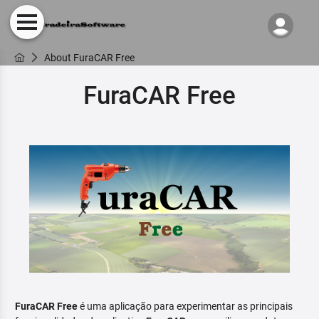
About FuraCAR Free
FuraCAR Free
FuraCAR Free
é uma aplicação para experimentar as principais