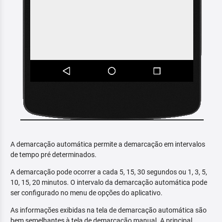
A demarcação automática permite a demarcação em intervalos
de tempo pré determinados.
A demarcação pode ocorrer a cada 5, 15, 30 segundos ou 1, 3, 5,
10, 15, 20 minutos. O intervalo da demarcação automática pode
ser configurado no menu de opções do aplicativo.
As informações exibidas na tela de demarcação automática são
bem semelhantes à tela de demarcação manual. A principal