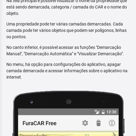
Na tela principal é possível visualizar o nome da propriedade que
está sendo demarcada, categoria / camada do CAR e o nome do
objeto.
Uma propriedade pode ter várias camadas demarcadas. Cada
camada pode ter vários objetos que podem ser polígonos, linhas
ou pontos.
No canto inferior, é possível acessar as funções "Demarcação
Manual", "Demarcação Automática" e "Visualizar Demarcação".
No menu, há opção para configurações do aplicativo, apagar
camada demarcada e acessar informações sobre o aplicativo na
internet.