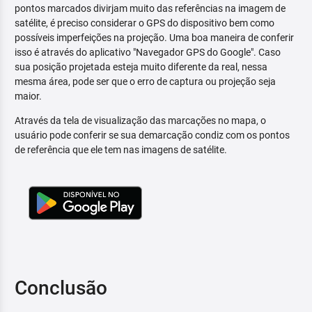
pontos marcados divirjam muito das referências na imagem de
satélite, é preciso considerar o GPS do dispositivo bem como
possíveis imperfeições na projeção. Uma boa maneira de conferir
isso é através do aplicativo "Navegador GPS do Google". Caso
sua posição projetada esteja muito diferente da real, nessa
mesma área, pode ser que o erro de captura ou projeção seja
maior.
Através da tela de visualização das marcações no mapa, o
usuário pode conferir se sua demarcação condiz com os pontos
de referência que ele tem nas imagens de satélite.
Conclusão