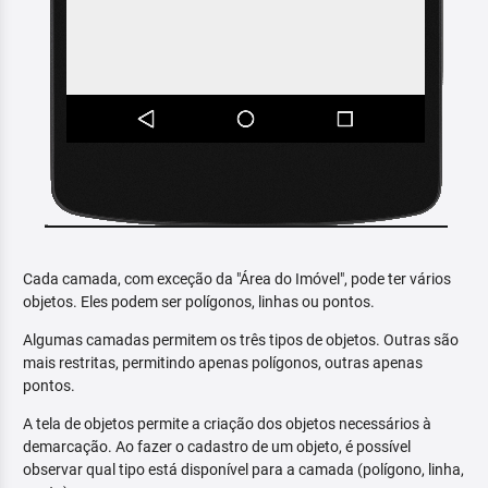
Cada camada, com exceção da "Área do Imóvel", pode ter vários
objetos. Eles podem ser polígonos, linhas ou pontos.
Algumas camadas permitem os três tipos de objetos. Outras são
mais restritas, permitindo apenas polígonos, outras apenas
pontos.
A tela de objetos permite a criação dos objetos necessários à
demarcação. Ao fazer o cadastro de um objeto, é possível
observar qual tipo está disponível para a camada (polígono, linha,