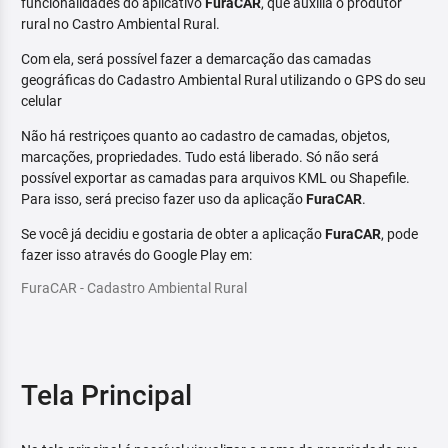
funcionalidades do aplicativo
FuraCAR
, que auxilia o produtor
rural no Castro Ambiental Rural.
Com ela, será possível fazer a demarcação das camadas
geográficas do Cadastro Ambiental Rural utilizando o GPS do seu
celular
Não há restriçoes quanto ao cadastro de camadas, objetos,
marcações, propriedades. Tudo está liberado. Só não será
possível exportar as camadas para arquivos KML ou Shapefile.
Para isso, será preciso fazer uso da aplicação
FuraCAR
.
Se você já decidiu e gostaria de obter a aplicação
FuraCAR
, pode
fazer isso através do Google Play em:
FuraCAR - Cadastro Ambiental Rural
Tela Principal