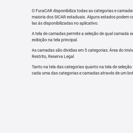
O FuraCAR disponibiliza todas as categorias e camadas
maioria dos SICAR estaduais. Alguns estados podem co
las às disponibilizadas no aplicativo.
A tela de camadas permite a seleção de qual camada se
exibição na tela principal.
As camadas são dividias em 5 categorias: Área do Imóve
Restrito, Reserva Legal
Tanto na tela das categorias quanto na tela de seleção
cada uma das categorias e camadas através de um bo