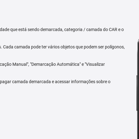
priedade que está sendo demarcada, categoria / camada do CAR e o
 Cada camada pode ter vários objetos que podem ser polígonos,
arcação Manual", "Demarcação Automática" e "Visualizar
 apagar camada demarcada e acessar informações sobre o