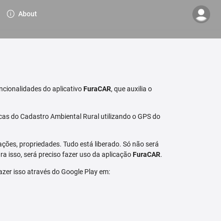
About
ncionalidades do aplicativo
FuraCAR
, que auxilia o
cas do Cadastro Ambiental Rural utilizando o GPS do
ções, propriedades. Tudo está liberado. Só não será
a isso, será preciso fazer uso da aplicação
FuraCAR
.
fazer isso através do Google Play em: