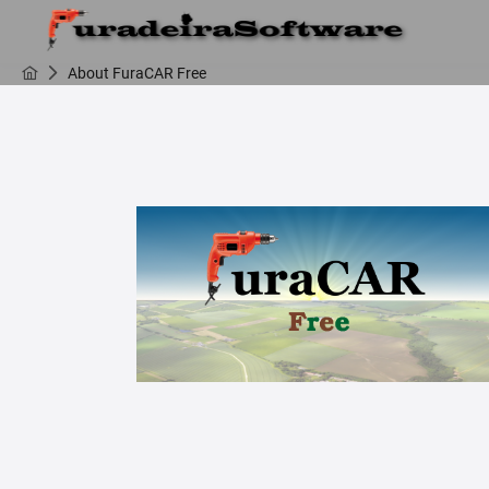
About FuraCAR Free