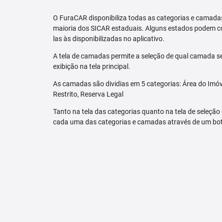
O FuraCAR disponibiliza todas as categorias e camadas
maioria dos SICAR estaduais. Alguns estados podem co
las às disponibilizadas no aplicativo.
A tela de camadas permite a seleção de qual camada se
exibição na tela principal.
As camadas são dividias em 5 categorias: Área do Imóve
Restrito, Reserva Legal
Tanto na tela das categorias quanto na tela de seleção
cada uma das categorias e camadas através de um bo