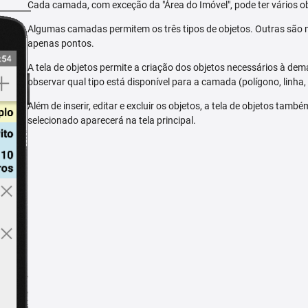
Cada camada, com exceção da "Área do Imóvel", pode ter vários ob
Algumas camadas permitem os três tipos de objetos. Outras são m
apenas pontos.
A tela de objetos permite a criação dos objetos necessários à dem
observar qual tipo está disponível para a camada (polígono, linha,
Além de inserir, editar e excluir os objetos, a tela de objetos tam
selecionado aparecerá na tela principal.