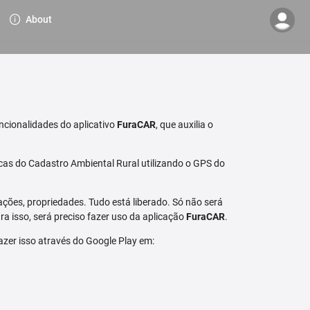
About
ncionalidades do aplicativo
FuraCAR
, que auxilia o
cas do Cadastro Ambiental Rural utilizando o GPS do
ções, propriedades. Tudo está liberado. Só não será
a isso, será preciso fazer uso da aplicação
FuraCAR
.
fazer isso através do Google Play em: