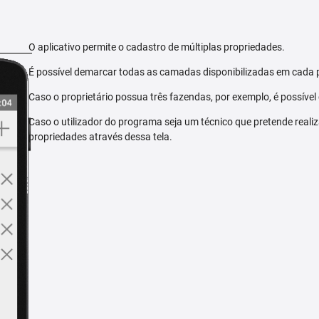
O aplicativo permite o cadastro de múltiplas propriedades.
É possível demarcar todas as camadas disponibilizadas em cada 
Caso o proprietário possua três fazendas, por exemplo, é possível
Caso o utilizador do programa seja um técnico que pretende reali
propriedades através dessa tela.