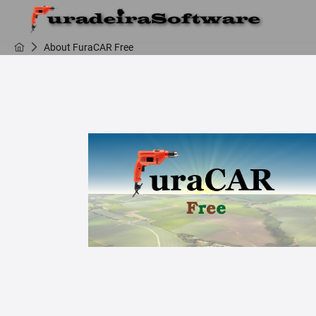
About FuraCAR Free