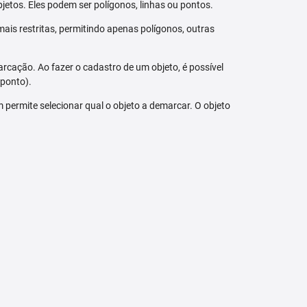
jetos. Eles podem ser polígonos, linhas ou pontos.
ais restritas, permitindo apenas polígonos, outras
arcação. Ao fazer o cadastro de um objeto, é possível
 ponto).
bém permite selecionar qual o objeto a demarcar. O objeto