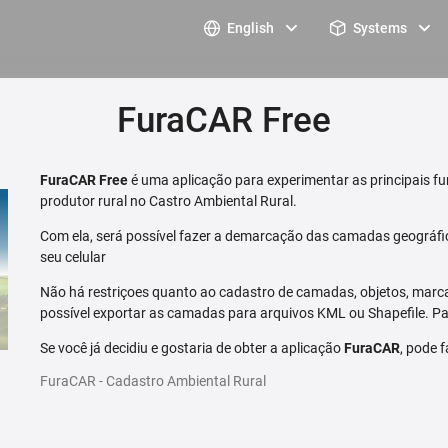
English
Systems
FuraCAR Free
FuraCAR Free
é uma aplicação para experimentar as principais fu
produtor rural no Castro Ambiental Rural.
Com ela, será possível fazer a demarcação das camadas geográfi
seu celular
Não há restriçoes quanto ao cadastro de camadas, objetos, marca
possível exportar as camadas para arquivos KML ou Shapefile. Par
Se você já decidiu e gostaria de obter a aplicação
FuraCAR
, pode 
FuraCAR - Cadastro Ambiental Rural