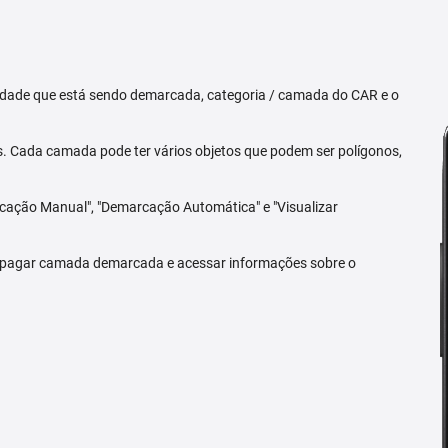
priedade que está sendo demarcada, categoria / camada do CAR e o
 Cada camada pode ter vários objetos que podem ser polígonos,
arcação Manual", "Demarcação Automática" e "Visualizar
 apagar camada demarcada e acessar informações sobre o