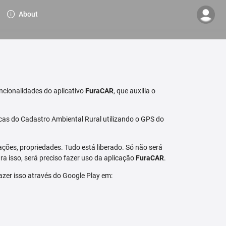
About
ncionalidades do aplicativo
FuraCAR
, que auxilia o
cas do Cadastro Ambiental Rural utilizando o GPS do
ções, propriedades. Tudo está liberado. Só não será
a isso, será preciso fazer uso da aplicação
FuraCAR
.
fazer isso através do Google Play em: