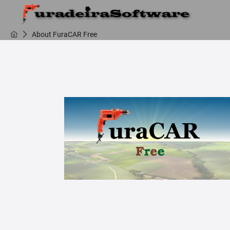
About FuraCAR Free