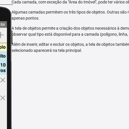
Cada camada, com exceção da "Área do Imóvel", pode ter vários ob
Algumas camadas permitem os três tipos de objetos. Outras são m
apenas pontos.
A tela de objetos permite a criação dos objetos necessários à dem
observar qual tipo está disponível para a camada (polígono, linha,
Além de inserir, editar e excluir os objetos, a tela de objetos tam
selecionado aparecerá na tela principal.