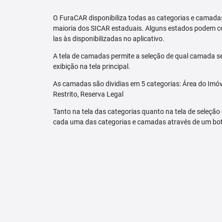
O FuraCAR disponibiliza todas as categorias e camadas
maioria dos SICAR estaduais. Alguns estados podem co
las às disponibilizadas no aplicativo.
A tela de camadas permite a seleção de qual camada se
exibição na tela principal.
As camadas são dividias em 5 categorias: Área do Imóve
Restrito, Reserva Legal
Tanto na tela das categorias quanto na tela de seleção
cada uma das categorias e camadas através de um bo