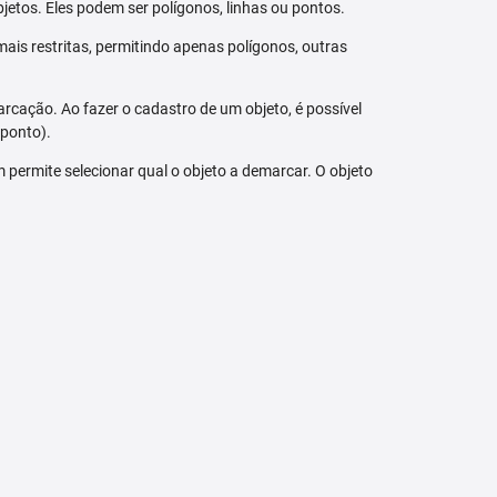
jetos. Eles podem ser polígonos, linhas ou pontos.
ais restritas, permitindo apenas polígonos, outras
arcação. Ao fazer o cadastro de um objeto, é possível
 ponto).
bém permite selecionar qual o objeto a demarcar. O objeto