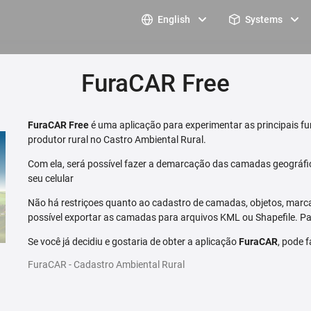
English
Systems
FuraCAR Free
FuraCAR Free
é uma aplicação para experimentar as principais fu
produtor rural no Castro Ambiental Rural.
Com ela, será possível fazer a demarcação das camadas geográfi
seu celular
Não há restriçoes quanto ao cadastro de camadas, objetos, marca
possível exportar as camadas para arquivos KML ou Shapefile. Par
Se você já decidiu e gostaria de obter a aplicação
FuraCAR
, pode 
FuraCAR - Cadastro Ambiental Rural