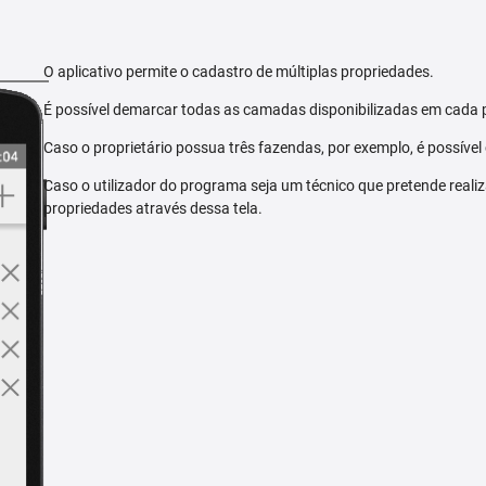
O aplicativo permite o cadastro de múltiplas propriedades.
É possível demarcar todas as camadas disponibilizadas em cada 
Caso o proprietário possua três fazendas, por exemplo, é possível
Caso o utilizador do programa seja um técnico que pretende reali
propriedades através dessa tela.