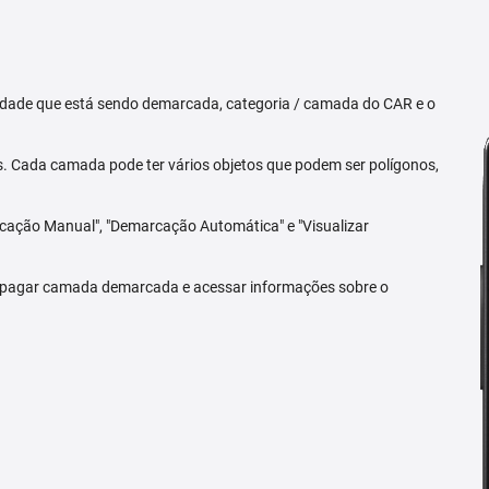
priedade que está sendo demarcada, categoria / camada do CAR e o
 Cada camada pode ter vários objetos que podem ser polígonos,
arcação Manual", "Demarcação Automática" e "Visualizar
 apagar camada demarcada e acessar informações sobre o