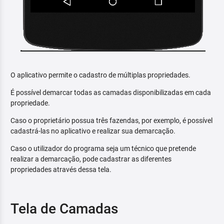
O aplicativo permite o cadastro de múltiplas propriedades.
É possível demarcar todas as camadas disponibilizadas em cada
propriedade.
Caso o proprietário possua três fazendas, por exemplo, é possível
cadastrá-las no aplicativo e realizar sua demarcação.
Caso o utilizador do programa seja um técnico que pretende
realizar a demarcação, pode cadastrar as diferentes
propriedades através dessa tela.
Tela de Camadas