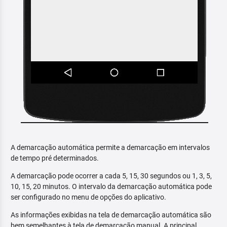
A demarcação automática permite a demarcação em intervalos
de tempo pré determinados.
A demarcação pode ocorrer a cada 5, 15, 30 segundos ou 1, 3, 5,
10, 15, 20 minutos. O intervalo da demarcação automática pode
ser configurado no menu de opções do aplicativo.
As informações exibidas na tela de demarcação automática são
bem semelhantes à tela de demarcação manual. A principal