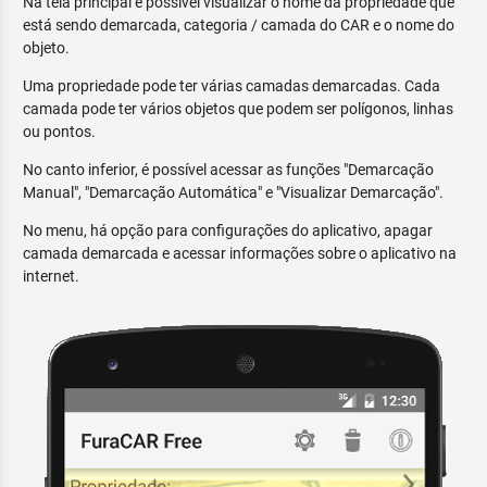
Na tela principal é possível visualizar o nome da propriedade que
está sendo demarcada, categoria / camada do CAR e o nome do
objeto.
Uma propriedade pode ter várias camadas demarcadas. Cada
camada pode ter vários objetos que podem ser polígonos, linhas
ou pontos.
No canto inferior, é possível acessar as funções "Demarcação
Manual", "Demarcação Automática" e "Visualizar Demarcação".
No menu, há opção para configurações do aplicativo, apagar
camada demarcada e acessar informações sobre o aplicativo na
internet.