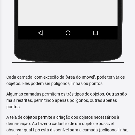
Cada camada, com exceção da "Área do Imóvel", pode ter vários
objetos. Eles podem ser polígonos, linhas ou pontos.
Algumas camadas permitem os três tipos de objetos. Outras são
mais restritas, permitindo apenas polígonos, outras apenas
pontos.
A tela de objetos permite a criação dos objetos necessários à
demarcação. Ao fazer o cadastro de um objeto, é possível
observar qual tipo está disponível para a camada (polígono, linha,