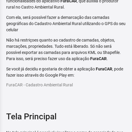
funcionalidades do aplicativo
FuraCAR
, que auxilia o produtor
rural no Castro Ambiental Rural.
Com ela, será possível fazer a demarcação das camadas
geográficas do Cadastro Ambiental Rural utilizando o GPS do seu
celular
Não há restriçoes quanto ao cadastro de camadas, objetos,
marcações, propriedades. Tudo está liberado. Só não será
possível exportar as camadas para arquivos KML ou Shapefile.
Para isso, será preciso fazer uso da aplicação
FuraCAR
.
Se você já decidiu e gostaria de obter a aplicação
FuraCAR
, pode
fazer isso através do Google Play em:
FuraCAR - Cadastro Ambiental Rural
Tela Principal