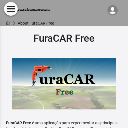
About FuraCAR Free
FuraCAR Free
FuraCAR Free
é uma aplicação para experimentar as principais