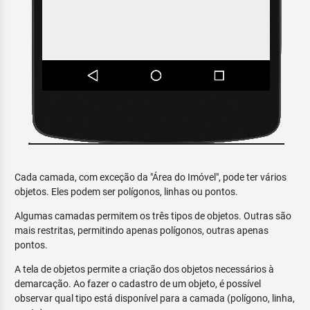
Cada camada, com exceção da "Área do Imóvel", pode ter vários
objetos. Eles podem ser polígonos, linhas ou pontos.
Algumas camadas permitem os três tipos de objetos. Outras são
mais restritas, permitindo apenas polígonos, outras apenas
pontos.
A tela de objetos permite a criação dos objetos necessários à
demarcação. Ao fazer o cadastro de um objeto, é possível
observar qual tipo está disponível para a camada (polígono, linha,