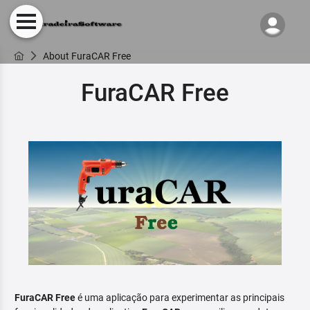
About FuraCAR Free
FuraCAR Free
FuraCAR Free
é uma aplicação para experimentar as principais