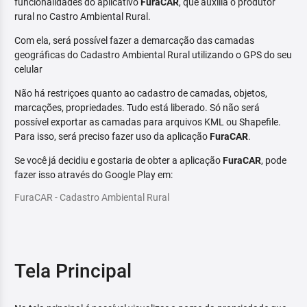
funcionalidades do aplicativo
FuraCAR
, que auxilia o produtor
rural no Castro Ambiental Rural.
Com ela, será possível fazer a demarcação das camadas
geográficas do Cadastro Ambiental Rural utilizando o GPS do seu
celular
Não há restriçoes quanto ao cadastro de camadas, objetos,
marcações, propriedades. Tudo está liberado. Só não será
possível exportar as camadas para arquivos KML ou Shapefile.
Para isso, será preciso fazer uso da aplicação
FuraCAR
.
Se você já decidiu e gostaria de obter a aplicação
FuraCAR
, pode
fazer isso através do Google Play em:
FuraCAR - Cadastro Ambiental Rural
Tela Principal