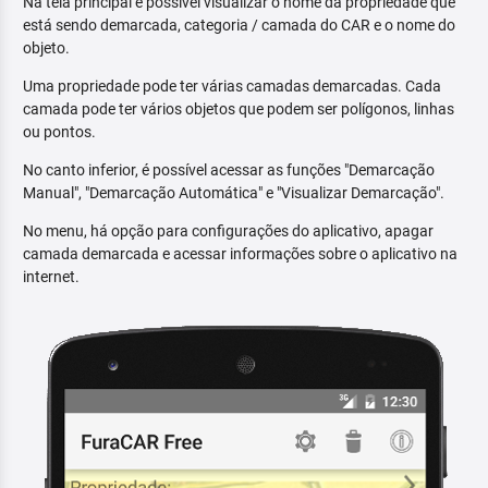
Na tela principal é possível visualizar o nome da propriedade que
está sendo demarcada, categoria / camada do CAR e o nome do
objeto.
Uma propriedade pode ter várias camadas demarcadas. Cada
camada pode ter vários objetos que podem ser polígonos, linhas
ou pontos.
No canto inferior, é possível acessar as funções "Demarcação
Manual", "Demarcação Automática" e "Visualizar Demarcação".
No menu, há opção para configurações do aplicativo, apagar
camada demarcada e acessar informações sobre o aplicativo na
internet.