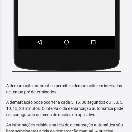
A demarcação automática permite a demarcação em intervalos
de tempo pré determinados.
A demarcação pode ocorrer a cada 5, 15, 30 segundos ou 1, 3, 5,
10, 15, 20 minutos. O intervalo da demarcação automática pode
ser configurado no menu de opções do aplicativo.
As informações exibidas na tela de demarcação automática são
bem semelhantes à tela de demarcação manual. A principal