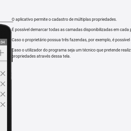
O aplicativo permite o cadastro de múltiplas propriedades.
É possível demarcar todas as camadas disponibilizadas em cada 
Caso o proprietário possua três fazendas, por exemplo, é possível
Caso o utilizador do programa seja um técnico que pretende reali
propriedades através dessa tela.