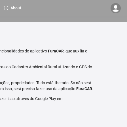
About
ncionalidades do aplicativo
FuraCAR
, que auxilia o
cas do Cadastro Ambiental Rural utilizando o GPS do
ções, propriedades. Tudo está liberado. Só não será
a isso, será preciso fazer uso da aplicação
FuraCAR
.
fazer isso através do Google Play em: