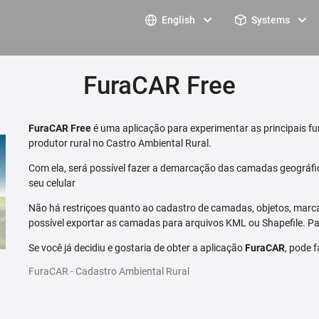
English
Systems
FuraCAR Free
FuraCAR Free
é uma aplicação para experimentar as principais fu
produtor rural no Castro Ambiental Rural.
Com ela, será possível fazer a demarcação das camadas geográfi
seu celular
Não há restriçoes quanto ao cadastro de camadas, objetos, marca
possível exportar as camadas para arquivos KML ou Shapefile. Par
Se você já decidiu e gostaria de obter a aplicação
FuraCAR
, pode 
FuraCAR - Cadastro Ambiental Rural