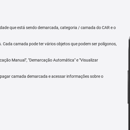
priedade que está sendo demarcada, categoria / camada do CAR e o
 Cada camada pode ter vários objetos que podem ser polígonos,
arcação Manual", "Demarcação Automática" e "Visualizar
 apagar camada demarcada e acessar informações sobre o