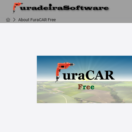
About FuraCAR Free