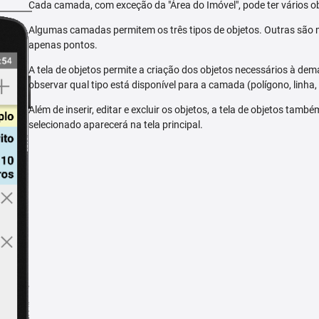
Cada camada, com exceção da "Área do Imóvel", pode ter vários ob
Algumas camadas permitem os três tipos de objetos. Outras são m
apenas pontos.
A tela de objetos permite a criação dos objetos necessários à dem
observar qual tipo está disponível para a camada (polígono, linha,
Além de inserir, editar e excluir os objetos, a tela de objetos tam
selecionado aparecerá na tela principal.