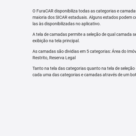
O FuraCAR disponibiliza todas as categorias e camadas
maioria dos SICAR estaduais. Alguns estados podem co
las às disponibilizadas no aplicativo.
A tela de camadas permite a seleção de qual camada se
exibição na tela principal.
As camadas são dividias em 5 categorias: Área do Imóve
Restrito, Reserva Legal
Tanto na tela das categorias quanto na tela de seleção
cada uma das categorias e camadas através de um bo