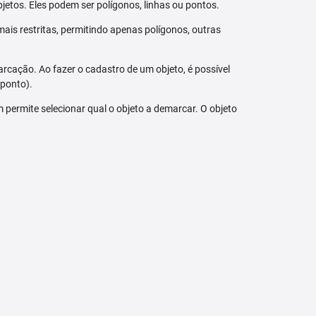
jetos. Eles podem ser polígonos, linhas ou pontos.
ais restritas, permitindo apenas polígonos, outras
arcação. Ao fazer o cadastro de um objeto, é possível
 ponto).
bém permite selecionar qual o objeto a demarcar. O objeto