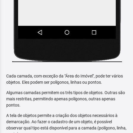
Cada camada, com exceção da "Área do Imóvel", pode ter vários
objetos. Eles podem ser polígonos, linhas ou pontos.
Algumas camadas permitem os três tipos de objetos. Outras são
mais restritas, permitindo apenas polígonos, outras apenas
pontos.
A tela de objetos permite a criação dos objetos necessários à
demarcação. Ao fazer o cadastro de um objeto, é possível
observar qual tipo está disponível para a camada (polígono, linha,