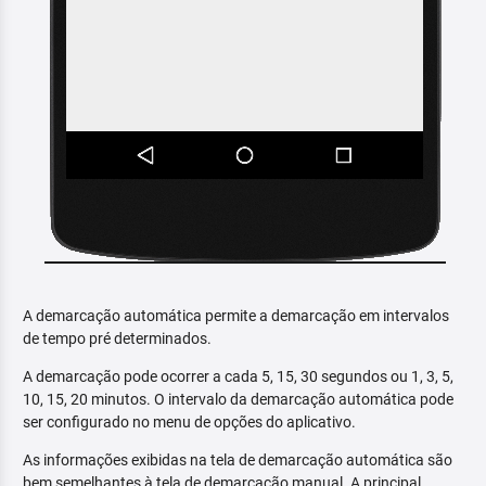
A demarcação automática permite a demarcação em intervalos
de tempo pré determinados.
A demarcação pode ocorrer a cada 5, 15, 30 segundos ou 1, 3, 5,
10, 15, 20 minutos. O intervalo da demarcação automática pode
ser configurado no menu de opções do aplicativo.
As informações exibidas na tela de demarcação automática são
bem semelhantes à tela de demarcação manual. A principal