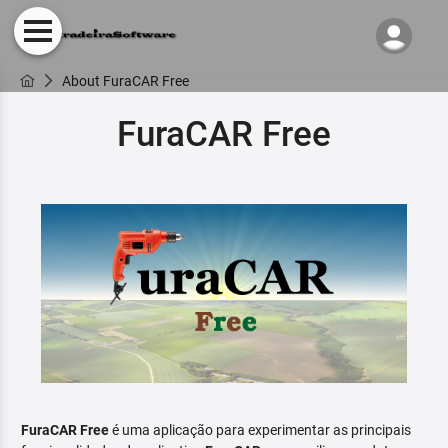
About FuraCAR Free
FuraCAR Free
FuraCAR Free
é uma aplicação para experimentar as principais