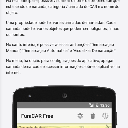
Na tela principal é possível visualizar o nome da propriedade que
está sendo demarcada, categoria / camada do CAR e o nome do
objeto.
Uma propriedade pode ter várias camadas demarcadas. Cada
camada pode ter vários objetos que podem ser polígonos, linhas
ou pontos.
No canto inferior, é possível acessar as funções "Demarcação
Manual", "Demarcação Automática" e "Visualizar Demarcação".
No menu, há opção para configurações do aplicativo, apagar
camada demarcada e acessar informações sobre o aplicativo na
internet.