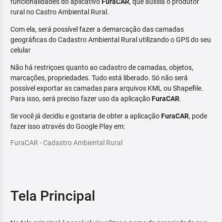
funcionalidades do aplicativo
FuraCAR
, que auxilia o produtor
rural no Castro Ambiental Rural.
Com ela, será possível fazer a demarcação das camadas
geográficas do Cadastro Ambiental Rural utilizando o GPS do seu
celular
Não há restriçoes quanto ao cadastro de camadas, objetos,
marcações, propriedades. Tudo está liberado. Só não será
possível exportar as camadas para arquivos KML ou Shapefile.
Para isso, será preciso fazer uso da aplicação
FuraCAR
.
Se você já decidiu e gostaria de obter a aplicação
FuraCAR
, pode
fazer isso através do Google Play em:
FuraCAR - Cadastro Ambiental Rural
Tela Principal