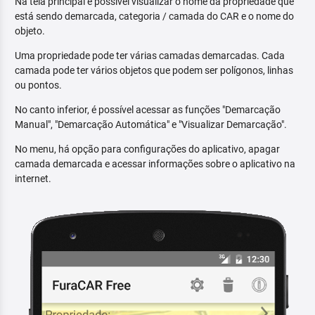
Na tela principal é possível visualizar o nome da propriedade que
está sendo demarcada, categoria / camada do CAR e o nome do
objeto.
Uma propriedade pode ter várias camadas demarcadas. Cada
camada pode ter vários objetos que podem ser polígonos, linhas
ou pontos.
No canto inferior, é possível acessar as funções "Demarcação
Manual", "Demarcação Automática" e "Visualizar Demarcação".
No menu, há opção para configurações do aplicativo, apagar
camada demarcada e acessar informações sobre o aplicativo na
internet.