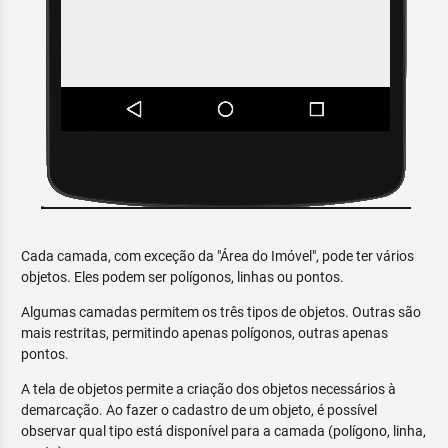
Cada camada, com exceção da "Área do Imóvel", pode ter vários
objetos. Eles podem ser polígonos, linhas ou pontos.
Algumas camadas permitem os três tipos de objetos. Outras são
mais restritas, permitindo apenas polígonos, outras apenas
pontos.
A tela de objetos permite a criação dos objetos necessários à
demarcação. Ao fazer o cadastro de um objeto, é possível
observar qual tipo está disponível para a camada (polígono, linha,