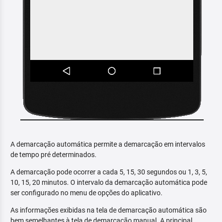
A demarcação automática permite a demarcação em intervalos
de tempo pré determinados.
A demarcação pode ocorrer a cada 5, 15, 30 segundos ou 1, 3, 5,
10, 15, 20 minutos. O intervalo da demarcação automática pode
ser configurado no menu de opções do aplicativo.
As informações exibidas na tela de demarcação automática são
bem semelhantes à tela de demarcação manual. A principal