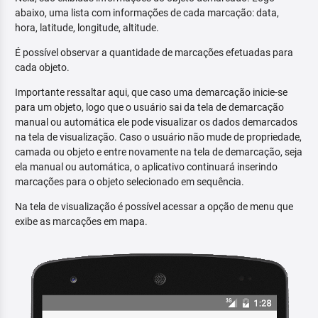
abaixo, uma lista com informações de cada marcação: data,
hora, latitude, longitude, altitude.
É possível observar a quantidade de marcações efetuadas para
cada objeto.
Importante ressaltar aqui, que caso uma demarcação inicie-se
para um objeto, logo que o usuário sai da tela de demarcação
manual ou automática ele pode visualizar os dados demarcados
na tela de visualização. Caso o usuário não mude de propriedade,
camada ou objeto e entre novamente na tela de demarcação, seja
ela manual ou automática, o aplicativo continuará inserindo
marcações para o objeto selecionado em sequência.
Na tela de visualização é possível acessar a opção de menu que
exibe as marcações em mapa.