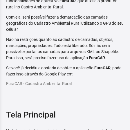
funcionalidades do aplicativo
FuraCAR
, que auxilia o produtor
rural no Castro Ambiental Rural.
Com ela, será possível fazer a demarcação das camadas
geográficas do Cadastro Ambiental Rural utilizando o GPS do seu
celular
Não há restriçoes quanto ao cadastro de camadas, objetos,
marcações, propriedades. Tudo está liberado. Só não será
possível exportar as camadas para arquivos KML ou Shapefile.
Para isso, será preciso fazer uso da aplicação
FuraCAR
.
Se você já decidiu e gostaria de obter a aplicação
FuraCAR
, pode
fazer isso através do Google Play em:
FuraCAR - Cadastro Ambiental Rural
Tela Principal