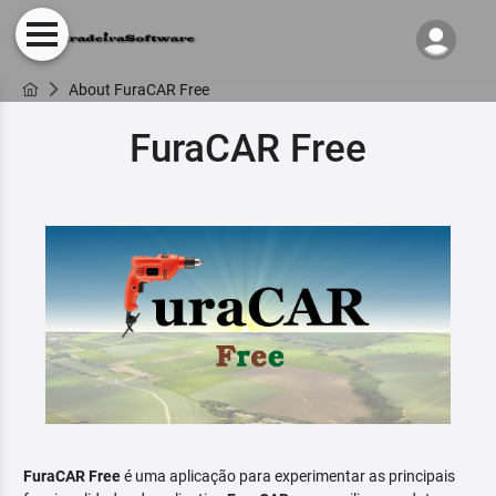
About FuraCAR Free
FuraCAR Free
FuraCAR Free
é uma aplicação para experimentar as principais