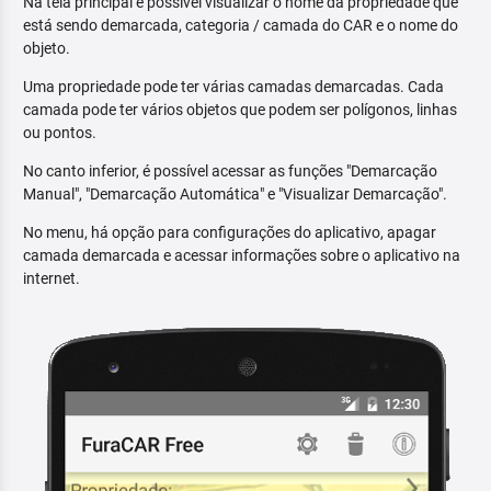
Na tela principal é possível visualizar o nome da propriedade que
está sendo demarcada, categoria / camada do CAR e o nome do
objeto.
Uma propriedade pode ter várias camadas demarcadas. Cada
camada pode ter vários objetos que podem ser polígonos, linhas
ou pontos.
No canto inferior, é possível acessar as funções "Demarcação
Manual", "Demarcação Automática" e "Visualizar Demarcação".
No menu, há opção para configurações do aplicativo, apagar
camada demarcada e acessar informações sobre o aplicativo na
internet.