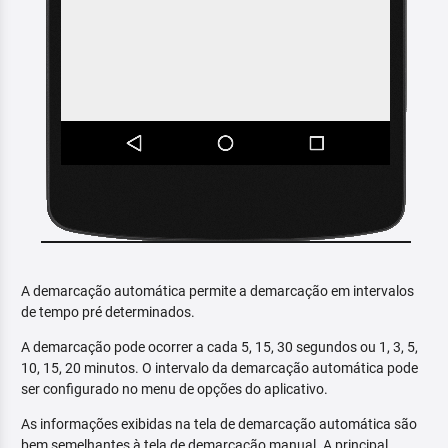
A demarcação automática permite a demarcação em intervalos
de tempo pré determinados.
A demarcação pode ocorrer a cada 5, 15, 30 segundos ou 1, 3, 5,
10, 15, 20 minutos. O intervalo da demarcação automática pode
ser configurado no menu de opções do aplicativo.
As informações exibidas na tela de demarcação automática são
bem semelhantes à tela de demarcação manual. A principal