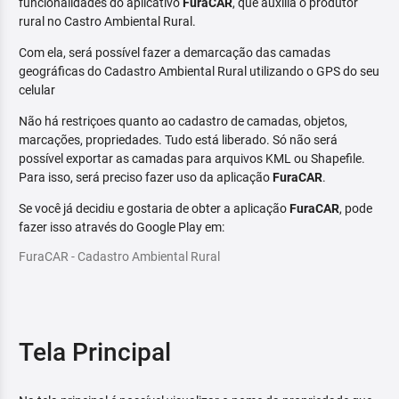
funcionalidades do aplicativo
FuraCAR
, que auxilia o produtor
rural no Castro Ambiental Rural.
Com ela, será possível fazer a demarcação das camadas
geográficas do Cadastro Ambiental Rural utilizando o GPS do seu
celular
Não há restriçoes quanto ao cadastro de camadas, objetos,
marcações, propriedades. Tudo está liberado. Só não será
possível exportar as camadas para arquivos KML ou Shapefile.
Para isso, será preciso fazer uso da aplicação
FuraCAR
.
Se você já decidiu e gostaria de obter a aplicação
FuraCAR
, pode
fazer isso através do Google Play em:
FuraCAR - Cadastro Ambiental Rural
Tela Principal