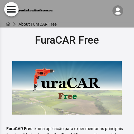
About FuraCAR Free
FuraCAR Free
FuraCAR Free
é uma aplicação para experimentar as principais