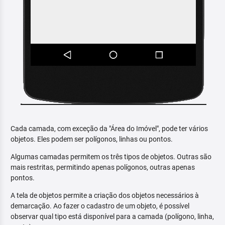
Cada camada, com exceção da "Área do Imóvel", pode ter vários
objetos. Eles podem ser polígonos, linhas ou pontos.
Algumas camadas permitem os três tipos de objetos. Outras são
mais restritas, permitindo apenas polígonos, outras apenas
pontos.
A tela de objetos permite a criação dos objetos necessários à
demarcação. Ao fazer o cadastro de um objeto, é possível
observar qual tipo está disponível para a camada (polígono, linha,