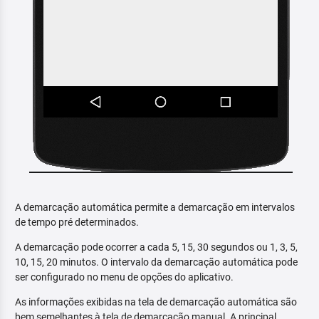
A demarcação automática permite a demarcação em intervalos
de tempo pré determinados.
A demarcação pode ocorrer a cada 5, 15, 30 segundos ou 1, 3, 5,
10, 15, 20 minutos. O intervalo da demarcação automática pode
ser configurado no menu de opções do aplicativo.
As informações exibidas na tela de demarcação automática são
bem semelhantes à tela de demarcação manual. A principal