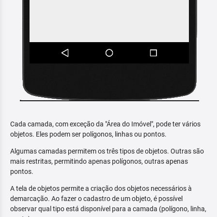
Cada camada, com exceção da "Área do Imóvel", pode ter vários
objetos. Eles podem ser polígonos, linhas ou pontos.
Algumas camadas permitem os três tipos de objetos. Outras são
mais restritas, permitindo apenas polígonos, outras apenas
pontos.
A tela de objetos permite a criação dos objetos necessários à
demarcação. Ao fazer o cadastro de um objeto, é possível
observar qual tipo está disponível para a camada (polígono, linha,