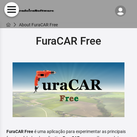
About FuraCAR Free
FuraCAR Free
FuraCAR Free
é uma aplicação para experimentar as principais