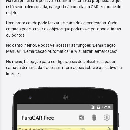
Na tela principal é possível visualizar o nome da propriedade que
está sendo demarcada, categoria / camada do CAR e o nome do
objeto.
Uma propriedade pode ter várias camadas demarcadas. Cada
camada pode ter vários objetos que podem ser polígonos, linhas
ou pontos.
No canto inferior, é possível acessar as funções "Demarcação
Manual", "Demarcação Automática" e "Visualizar Demarcação".
No menu, há opção para configurações do aplicativo, apagar
camada demarcada e acessar informações sobre o aplicativo na
internet.