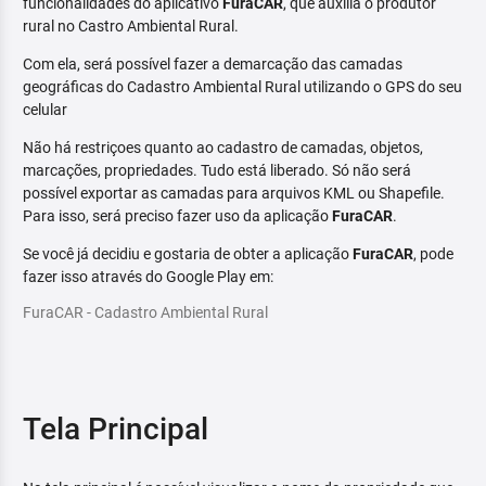
funcionalidades do aplicativo
FuraCAR
, que auxilia o produtor
rural no Castro Ambiental Rural.
Com ela, será possível fazer a demarcação das camadas
geográficas do Cadastro Ambiental Rural utilizando o GPS do seu
celular
Não há restriçoes quanto ao cadastro de camadas, objetos,
marcações, propriedades. Tudo está liberado. Só não será
possível exportar as camadas para arquivos KML ou Shapefile.
Para isso, será preciso fazer uso da aplicação
FuraCAR
.
Se você já decidiu e gostaria de obter a aplicação
FuraCAR
, pode
fazer isso através do Google Play em:
FuraCAR - Cadastro Ambiental Rural
Tela Principal