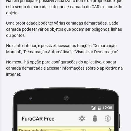
Na tela principal é possível visualizar o nome da propriedade que
está sendo demarcada, categoria / camada do CAR e o nome do
objeto.
Uma propriedade pode ter várias camadas demarcadas. Cada
camada pode ter vários objetos que podem ser polígonos, linhas
ou pontos.
No canto inferior, é possível acessar as funções "Demarcação
Manual", "Demarcação Automática" e "Visualizar Demarcação".
No menu, há opção para configurações do aplicativo, apagar
camada demarcada e acessar informações sobre o aplicativo na
internet.