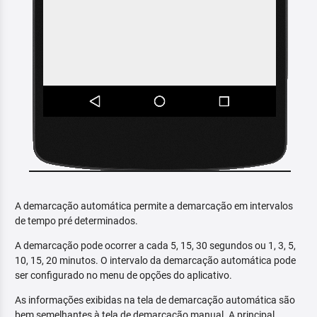
A demarcação automática permite a demarcação em intervalos
de tempo pré determinados.
A demarcação pode ocorrer a cada 5, 15, 30 segundos ou 1, 3, 5,
10, 15, 20 minutos. O intervalo da demarcação automática pode
ser configurado no menu de opções do aplicativo.
As informações exibidas na tela de demarcação automática são
bem semelhantes à tela de demarcação manual. A principal