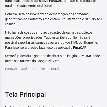
funcionalidades do aplicativo
FuraCAR
, que auxilia o produtor
rural no Castro Ambiental Rural.
Com ela, será possível fazer a demarcação das camadas
geográficas do Cadastro Ambiental Rural utilizando o GPS do seu
celular
Não há restriçoes quanto ao cadastro de camadas, objetos,
marcações, propriedades. Tudo está liberado. Só não será
possível exportar as camadas para arquivos KML ou Shapefile.
Para isso, será preciso fazer uso da aplicação
FuraCAR
.
Se você já decidiu e gostaria de obter a aplicação
FuraCAR
, pode
fazer isso através do Google Play em:
FuraCAR - Cadastro Ambiental Rural
Tela Principal