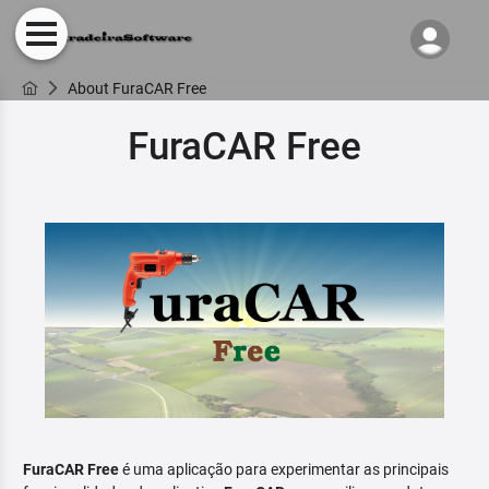
About FuraCAR Free
FuraCAR Free
FuraCAR Free
é uma aplicação para experimentar as principais