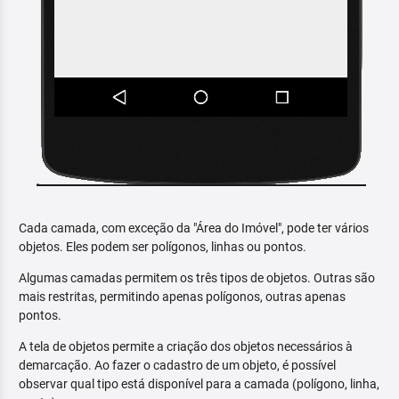
Cada camada, com exceção da "Área do Imóvel", pode ter vários
objetos. Eles podem ser polígonos, linhas ou pontos.
Algumas camadas permitem os três tipos de objetos. Outras são
mais restritas, permitindo apenas polígonos, outras apenas
pontos.
A tela de objetos permite a criação dos objetos necessários à
demarcação. Ao fazer o cadastro de um objeto, é possível
observar qual tipo está disponível para a camada (polígono, linha,