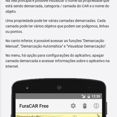
Na tela principal é possível visualizar o nome da propriedade que
está sendo demarcada, categoria / camada do CAR e o nome do
objeto.
Uma propriedade pode ter várias camadas demarcadas. Cada
camada pode ter vários objetos que podem ser polígonos, linhas
ou pontos.
No canto inferior, é possível acessar as funções "Demarcação
Manual", "Demarcação Automática" e "Visualizar Demarcação".
No menu, há opção para configurações do aplicativo, apagar
camada demarcada e acessar informações sobre o aplicativo na
internet.