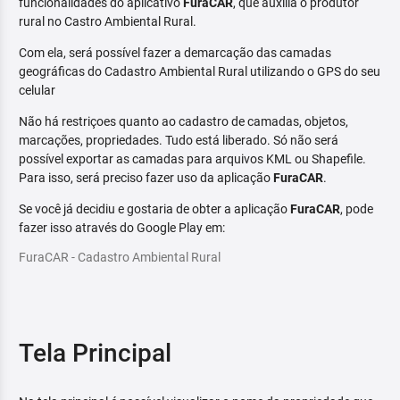
funcionalidades do aplicativo
FuraCAR
, que auxilia o produtor
rural no Castro Ambiental Rural.
Com ela, será possível fazer a demarcação das camadas
geográficas do Cadastro Ambiental Rural utilizando o GPS do seu
celular
Não há restriçoes quanto ao cadastro de camadas, objetos,
marcações, propriedades. Tudo está liberado. Só não será
possível exportar as camadas para arquivos KML ou Shapefile.
Para isso, será preciso fazer uso da aplicação
FuraCAR
.
Se você já decidiu e gostaria de obter a aplicação
FuraCAR
, pode
fazer isso através do Google Play em:
FuraCAR - Cadastro Ambiental Rural
Tela Principal