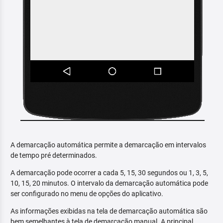
A demarcação automática permite a demarcação em intervalos
de tempo pré determinados.
A demarcação pode ocorrer a cada 5, 15, 30 segundos ou 1, 3, 5,
10, 15, 20 minutos. O intervalo da demarcação automática pode
ser configurado no menu de opções do aplicativo.
As informações exibidas na tela de demarcação automática são
bem semelhantes à tela de demarcação manual. A principal