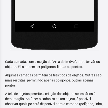
Cada camada, com exceção da "Área do Imóvel", pode ter vários
objetos. Eles podem ser polígonos, linhas ou pontos.
Algumas camadas permitem os três tipos de objetos. Outras são
mais restritas, permitindo apenas polígonos, outras apenas
pontos.
A tela de objetos permite a criação dos objetos necessários à
demarcação. Ao fazer o cadastro de um objeto, é possível
observar qual tipo está disponível para a camada (polígono, linha,