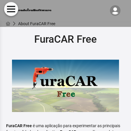
About FuraCAR Free
FuraCAR Free
FuraCAR Free
é uma aplicação para experimentar as principais