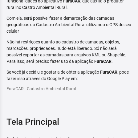
funcionalidades do aplicativo
FuraCAR
, que auxilia o produtor
rural no Castro Ambiental Rural.
Com ela, será possível fazer a demarcação das camadas
geográficas do Cadastro Ambiental Rural utilizando o GPS do seu
celular
Não há restriçoes quanto ao cadastro de camadas, objetos,
marcações, propriedades. Tudo está liberado. Só não será
possível exportar as camadas para arquivos KML ou Shapefile.
Para isso, será preciso fazer uso da aplicação
FuraCAR
.
Se você já decidiu e gostaria de obter a aplicação
FuraCAR
, pode
fazer isso através do Google Play em:
FuraCAR - Cadastro Ambiental Rural
Tela Principal