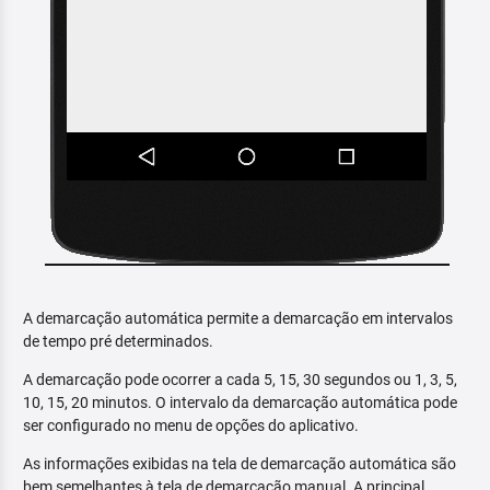
A demarcação automática permite a demarcação em intervalos
de tempo pré determinados.
A demarcação pode ocorrer a cada 5, 15, 30 segundos ou 1, 3, 5,
10, 15, 20 minutos. O intervalo da demarcação automática pode
ser configurado no menu de opções do aplicativo.
As informações exibidas na tela de demarcação automática são
bem semelhantes à tela de demarcação manual. A principal