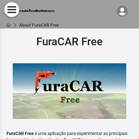
About FuraCAR Free
FuraCAR Free
FuraCAR Free
é uma aplicação para experimentar as principais