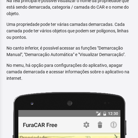
Na tela principal é possível visualizar o nome da propriedade que
está sendo demarcada, categoria / camada do CAR e o nome do
objeto.
Uma propriedade pode ter várias camadas demarcadas. Cada
camada pode ter vários objetos que podem ser polígonos, linhas
ou pontos.
No canto inferior, é possível acessar as funções "Demarcação
Manual", "Demarcação Automática" e "Visualizar Demarcação".
No menu, há opção para configurações do aplicativo, apagar
camada demarcada e acessar informações sobre o aplicativo na
internet.