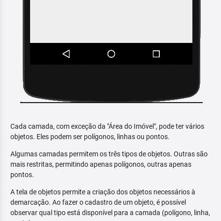
Cada camada, com exceção da "Área do Imóvel", pode ter vários
objetos. Eles podem ser polígonos, linhas ou pontos.
Algumas camadas permitem os três tipos de objetos. Outras são
mais restritas, permitindo apenas polígonos, outras apenas
pontos.
A tela de objetos permite a criação dos objetos necessários à
demarcação. Ao fazer o cadastro de um objeto, é possível
observar qual tipo está disponível para a camada (polígono, linha,