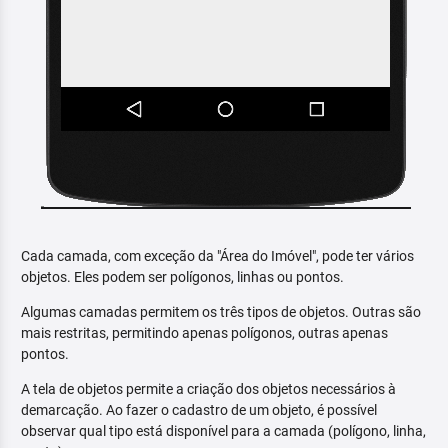
Cada camada, com exceção da "Área do Imóvel", pode ter vários
objetos. Eles podem ser polígonos, linhas ou pontos.
Algumas camadas permitem os três tipos de objetos. Outras são
mais restritas, permitindo apenas polígonos, outras apenas
pontos.
A tela de objetos permite a criação dos objetos necessários à
demarcação. Ao fazer o cadastro de um objeto, é possível
observar qual tipo está disponível para a camada (polígono, linha,