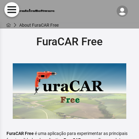
About FuraCAR Free
FuraCAR Free
FuraCAR Free
é uma aplicação para experimentar as principais