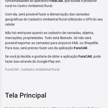
funcionalidades do aplicativo
FuraCAR
, que auxilia o produtor
rural no Castro Ambiental Rural.
Com ela, será possível fazer a demarcação das camadas
geográficas do Cadastro Ambiental Rural utilizando o GPS do seu
celular
Não há restriçoes quanto ao cadastro de camadas, objetos,
marcações, propriedades. Tudo está liberado. Só não será
possível exportar as camadas para arquivos KML ou Shapefile.
Para isso, será preciso fazer uso da aplicação
FuraCAR
.
Se você já decidiu e gostaria de obter a aplicação
FuraCAR
, pode
fazer isso através do Google Play em:
FuraCAR - Cadastro Ambiental Rural
Tela Principal