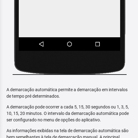
A demarcação automática permite a demarcação em intervalos
de tempo pré determinados.
A demarcação pode ocorrer a cada 5, 15, 30 segundos ou 1, 3, 5,
10, 15, 20 minutos. O intervalo da demarcação automática pode
ser configurado no menu de opções do aplicativo.
As informações exibidas na tela de demarcação automática são
bem semelhantes à tela de demarcação manual. A principal