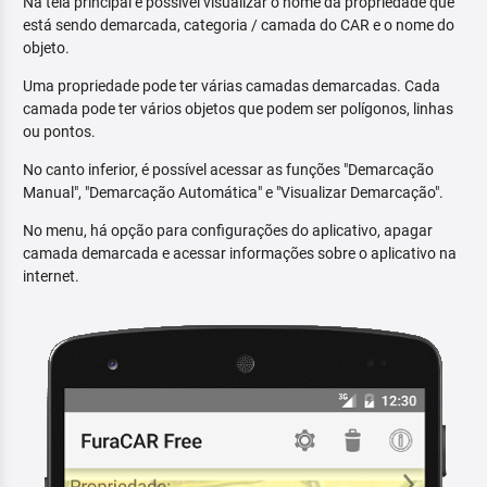
Na tela principal é possível visualizar o nome da propriedade que
está sendo demarcada, categoria / camada do CAR e o nome do
objeto.
Uma propriedade pode ter várias camadas demarcadas. Cada
camada pode ter vários objetos que podem ser polígonos, linhas
ou pontos.
No canto inferior, é possível acessar as funções "Demarcação
Manual", "Demarcação Automática" e "Visualizar Demarcação".
No menu, há opção para configurações do aplicativo, apagar
camada demarcada e acessar informações sobre o aplicativo na
internet.