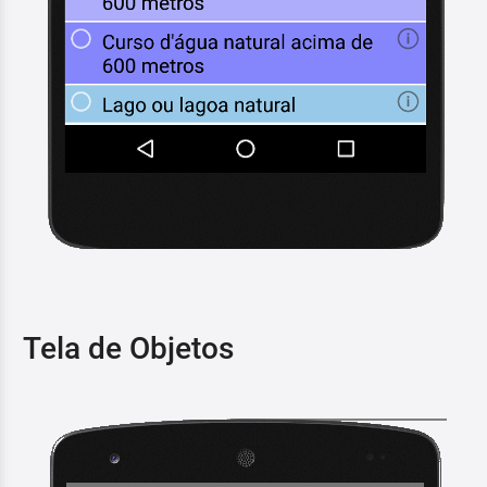
Tela de Objetos