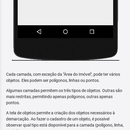
Cada camada, com exceção da "Área do Imóvel", pode ter vários
objetos. Eles podem ser polígonos, linhas ou pontos.
Algumas camadas permitem os três tipos de objetos. Outras são
mais restritas, permitindo apenas polígonos, outras apenas
pontos.
A tela de objetos permite a criação dos objetos necessários à
demarcação. Ao fazer o cadastro de um objeto, é possível
observar qual tipo está disponível para a camada (polígono, linha,