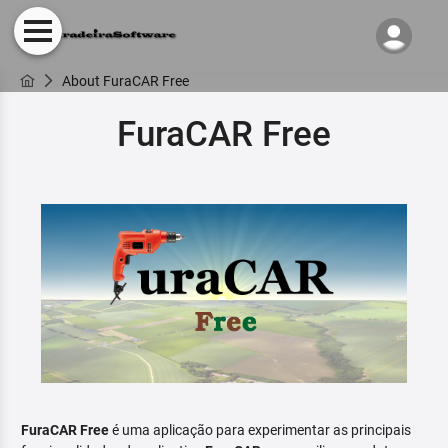
About FuraCAR Free
FuraCAR Free
FuraCAR Free
é uma aplicação para experimentar as principais