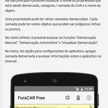
Na tela principal é possível visualizar o nome da propriedade que
está sendo demarcada, categoria / camada do CAR e o nome do
objeto.
Uma propriedade pode ter várias camadas demarcadas. Cada
camada pode ter vários objetos que podem ser polígonos, linhas
ou pontos.
No canto inferior, é possível acessar as funções "Demarcação
Manual", "Demarcação Automática" e "Visualizar Demarcação".
No menu, há opção para configurações do aplicativo, apagar
camada demarcada e acessar informações sobre o aplicativo na
internet.