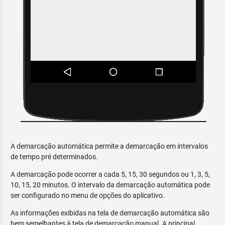
A demarcação automática permite a demarcação em intervalos
de tempo pré determinados.
A demarcação pode ocorrer a cada 5, 15, 30 segundos ou 1, 3, 5,
10, 15, 20 minutos. O intervalo da demarcação automática pode
ser configurado no menu de opções do aplicativo.
As informações exibidas na tela de demarcação automática são
bem semelhantes à tela de demarcação manual. A principal