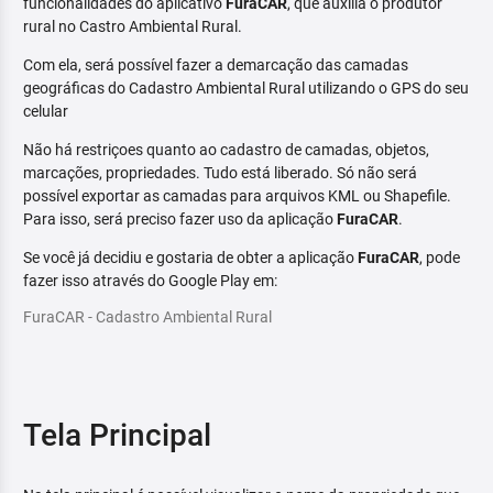
funcionalidades do aplicativo
FuraCAR
, que auxilia o produtor
rural no Castro Ambiental Rural.
Com ela, será possível fazer a demarcação das camadas
geográficas do Cadastro Ambiental Rural utilizando o GPS do seu
celular
Não há restriçoes quanto ao cadastro de camadas, objetos,
marcações, propriedades. Tudo está liberado. Só não será
possível exportar as camadas para arquivos KML ou Shapefile.
Para isso, será preciso fazer uso da aplicação
FuraCAR
.
Se você já decidiu e gostaria de obter a aplicação
FuraCAR
, pode
fazer isso através do Google Play em:
FuraCAR - Cadastro Ambiental Rural
Tela Principal