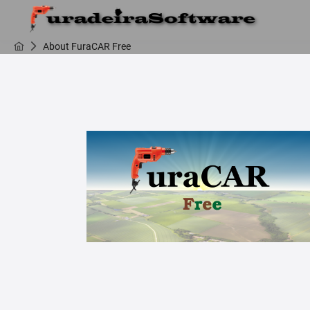
About FuraCAR Free