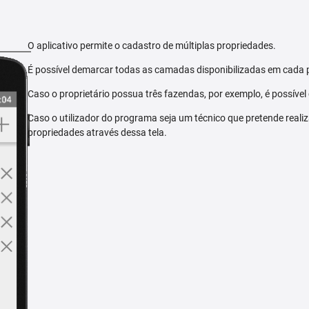
O aplicativo permite o cadastro de múltiplas propriedades.
É possível demarcar todas as camadas disponibilizadas em cada 
Caso o proprietário possua três fazendas, por exemplo, é possível
Caso o utilizador do programa seja um técnico que pretende reali
propriedades através dessa tela.