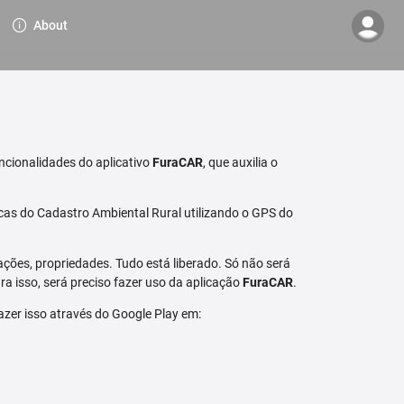
About
ncionalidades do aplicativo
FuraCAR
, que auxilia o
cas do Cadastro Ambiental Rural utilizando o GPS do
ções, propriedades. Tudo está liberado. Só não será
a isso, será preciso fazer uso da aplicação
FuraCAR
.
fazer isso através do Google Play em: