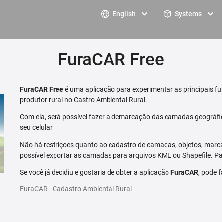
English
Systems
FuraCAR Free
FuraCAR Free
é uma aplicação para experimentar as principais fu
produtor rural no Castro Ambiental Rural.
Com ela, será possível fazer a demarcação das camadas geográfi
seu celular
Não há restriçoes quanto ao cadastro de camadas, objetos, marca
possível exportar as camadas para arquivos KML ou Shapefile. Par
Se você já decidiu e gostaria de obter a aplicação
FuraCAR
, pode 
FuraCAR - Cadastro Ambiental Rural