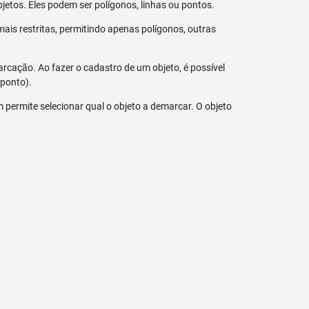
jetos. Eles podem ser polígonos, linhas ou pontos.
ais restritas, permitindo apenas polígonos, outras
arcação. Ao fazer o cadastro de um objeto, é possível
 ponto).
bém permite selecionar qual o objeto a demarcar. O objeto