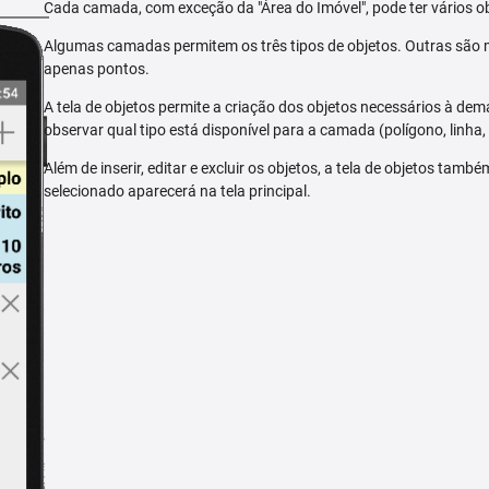
Cada camada, com exceção da "Área do Imóvel", pode ter vários ob
Algumas camadas permitem os três tipos de objetos. Outras são m
apenas pontos.
A tela de objetos permite a criação dos objetos necessários à dem
observar qual tipo está disponível para a camada (polígono, linha,
Além de inserir, editar e excluir os objetos, a tela de objetos tam
selecionado aparecerá na tela principal.