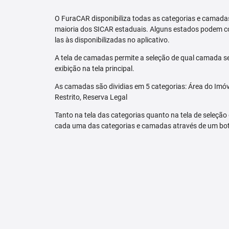
O FuraCAR disponibiliza todas as categorias e camadas
maioria dos SICAR estaduais. Alguns estados podem co
las às disponibilizadas no aplicativo.
A tela de camadas permite a seleção de qual camada se
exibição na tela principal.
As camadas são dividias em 5 categorias: Área do Imóve
Restrito, Reserva Legal
Tanto na tela das categorias quanto na tela de seleção
cada uma das categorias e camadas através de um bo