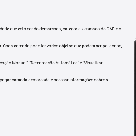
priedade que está sendo demarcada, categoria / camada do CAR e o
 Cada camada pode ter vários objetos que podem ser polígonos,
arcação Manual", "Demarcação Automática" e "Visualizar
 apagar camada demarcada e acessar informações sobre o