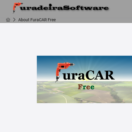
About FuraCAR Free