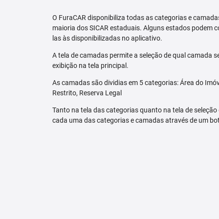
O FuraCAR disponibiliza todas as categorias e camadas
maioria dos SICAR estaduais. Alguns estados podem co
las às disponibilizadas no aplicativo.
A tela de camadas permite a seleção de qual camada se
exibição na tela principal.
As camadas são dividias em 5 categorias: Área do Imóve
Restrito, Reserva Legal
Tanto na tela das categorias quanto na tela de seleção
cada uma das categorias e camadas através de um bo