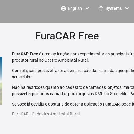
English
Systems
FuraCAR Free
FuraCAR Free
é uma aplicação para experimentar as principais fu
produtor rural no Castro Ambiental Rural.
Com ela, será possível fazer a demarcação das camadas geográfi
seu celular
Não há restriçoes quanto ao cadastro de camadas, objetos, marca
possível exportar as camadas para arquivos KML ou Shapefile. Par
Se você já decidiu e gostaria de obter a aplicação
FuraCAR
, pode 
FuraCAR - Cadastro Ambiental Rural