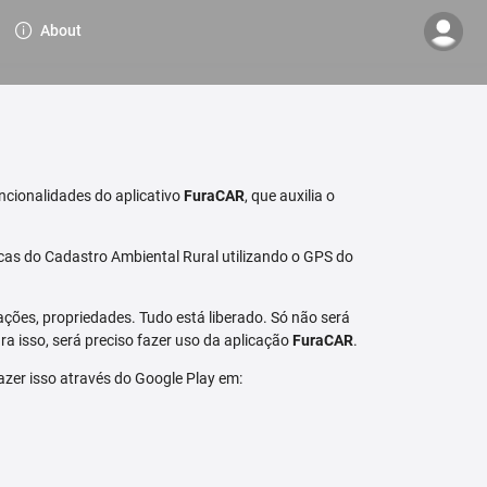
About
ncionalidades do aplicativo
FuraCAR
, que auxilia o
cas do Cadastro Ambiental Rural utilizando o GPS do
ções, propriedades. Tudo está liberado. Só não será
a isso, será preciso fazer uso da aplicação
FuraCAR
.
fazer isso através do Google Play em: