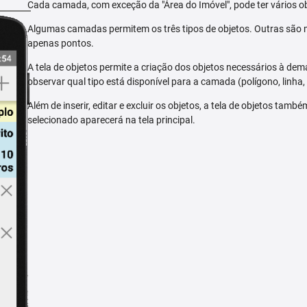
Cada camada, com exceção da "Área do Imóvel", pode ter vários ob
Algumas camadas permitem os três tipos de objetos. Outras são m
apenas pontos.
A tela de objetos permite a criação dos objetos necessários à dem
observar qual tipo está disponível para a camada (polígono, linha,
Além de inserir, editar e excluir os objetos, a tela de objetos tam
selecionado aparecerá na tela principal.