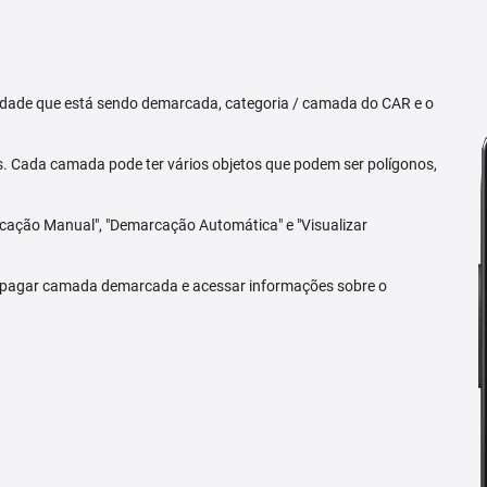
priedade que está sendo demarcada, categoria / camada do CAR e o
 Cada camada pode ter vários objetos que podem ser polígonos,
arcação Manual", "Demarcação Automática" e "Visualizar
 apagar camada demarcada e acessar informações sobre o