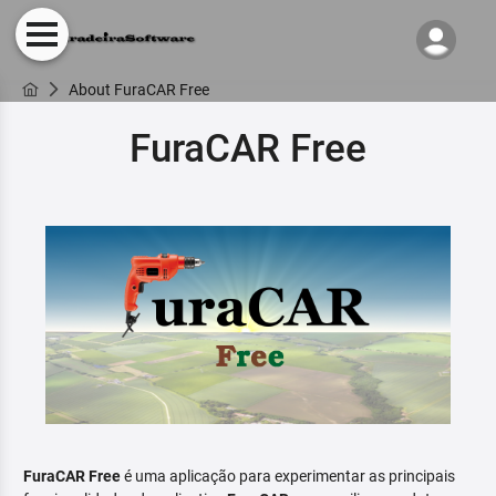
About FuraCAR Free
FuraCAR Free
FuraCAR Free
é uma aplicação para experimentar as principais