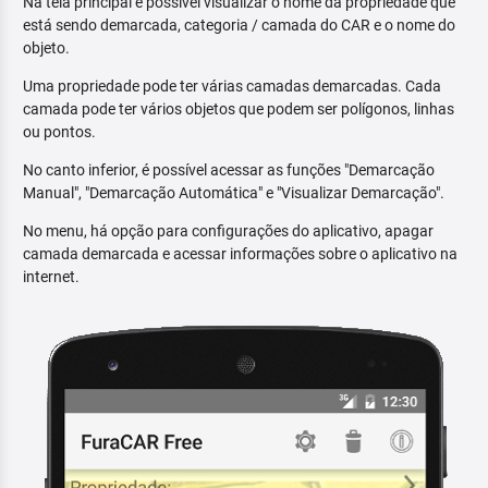
Na tela principal é possível visualizar o nome da propriedade que
está sendo demarcada, categoria / camada do CAR e o nome do
objeto.
Uma propriedade pode ter várias camadas demarcadas. Cada
camada pode ter vários objetos que podem ser polígonos, linhas
ou pontos.
No canto inferior, é possível acessar as funções "Demarcação
Manual", "Demarcação Automática" e "Visualizar Demarcação".
No menu, há opção para configurações do aplicativo, apagar
camada demarcada e acessar informações sobre o aplicativo na
internet.