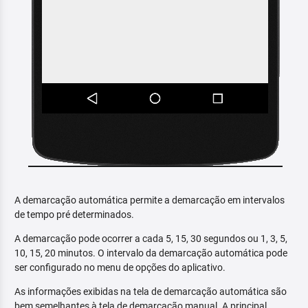
A demarcação automática permite a demarcação em intervalos
de tempo pré determinados.
A demarcação pode ocorrer a cada 5, 15, 30 segundos ou 1, 3, 5,
10, 15, 20 minutos. O intervalo da demarcação automática pode
ser configurado no menu de opções do aplicativo.
As informações exibidas na tela de demarcação automática são
bem semelhantes à tela de demarcação manual. A principal