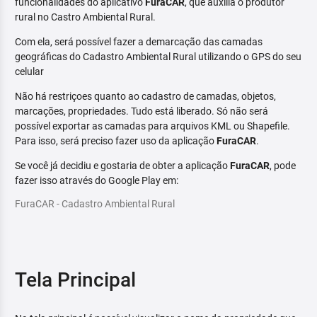
funcionalidades do aplicativo
FuraCAR
, que auxilia o produtor
rural no Castro Ambiental Rural.
Com ela, será possível fazer a demarcação das camadas
geográficas do Cadastro Ambiental Rural utilizando o GPS do seu
celular
Não há restriçoes quanto ao cadastro de camadas, objetos,
marcações, propriedades. Tudo está liberado. Só não será
possível exportar as camadas para arquivos KML ou Shapefile.
Para isso, será preciso fazer uso da aplicação
FuraCAR
.
Se você já decidiu e gostaria de obter a aplicação
FuraCAR
, pode
fazer isso através do Google Play em:
FuraCAR - Cadastro Ambiental Rural
Tela Principal