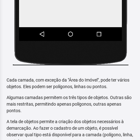
Cada camada, com exceção da "Área do Imóvel", pode ter vários
objetos. Eles podem ser polígonos, linhas ou pontos.
Algumas camadas permitem os três tipos de objetos. Outras são
mais restritas, permitindo apenas polígonos, outras apenas
pontos.
A tela de objetos permite a criação dos objetos necessários à
demarcação. Ao fazer o cadastro de um objeto, é possível
observar qual tipo está disponível para a camada (polígono, linha,