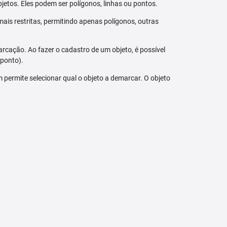
jetos. Eles podem ser polígonos, linhas ou pontos.
ais restritas, permitindo apenas polígonos, outras
arcação. Ao fazer o cadastro de um objeto, é possível
 ponto).
bém permite selecionar qual o objeto a demarcar. O objeto