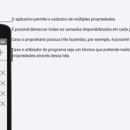
O aplicativo permite o cadastro de múltiplas propriedades.
É possível demarcar todas as camadas disponibilizadas em cada 
Caso o proprietário possua três fazendas, por exemplo, é possível
Caso o utilizador do programa seja um técnico que pretende reali
propriedades através dessa tela.