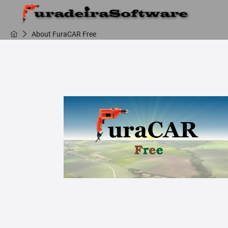
About FuraCAR Free