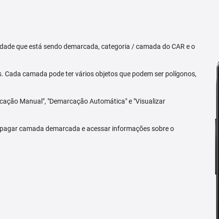
priedade que está sendo demarcada, categoria / camada do CAR e o
 Cada camada pode ter vários objetos que podem ser polígonos,
arcação Manual", "Demarcação Automática" e "Visualizar
 apagar camada demarcada e acessar informações sobre o