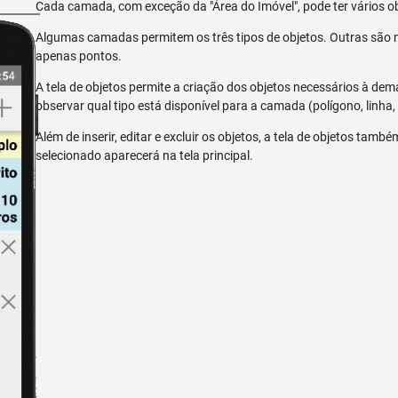
Cada camada, com exceção da "Área do Imóvel", pode ter vários ob
Algumas camadas permitem os três tipos de objetos. Outras são m
apenas pontos.
A tela de objetos permite a criação dos objetos necessários à dem
observar qual tipo está disponível para a camada (polígono, linha,
Além de inserir, editar e excluir os objetos, a tela de objetos tam
selecionado aparecerá na tela principal.