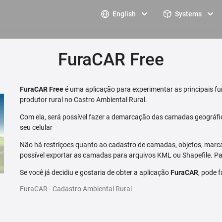
English
Systems
FuraCAR Free
FuraCAR Free
é uma aplicação para experimentar as principais fu
produtor rural no Castro Ambiental Rural.
Com ela, será possível fazer a demarcação das camadas geográfi
seu celular
Não há restriçoes quanto ao cadastro de camadas, objetos, marca
possível exportar as camadas para arquivos KML ou Shapefile. Par
Se você já decidiu e gostaria de obter a aplicação
FuraCAR
, pode 
FuraCAR - Cadastro Ambiental Rural