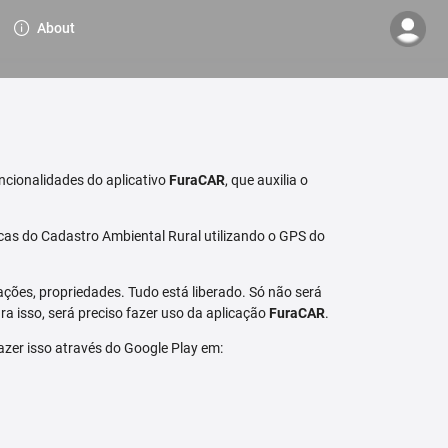
About
ncionalidades do aplicativo
FuraCAR
, que auxilia o
cas do Cadastro Ambiental Rural utilizando o GPS do
ções, propriedades. Tudo está liberado. Só não será
a isso, será preciso fazer uso da aplicação
FuraCAR
.
fazer isso através do Google Play em: