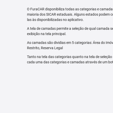
O FuraCAR disponibiliza todas as categorias e camadas
maioria dos SICAR estaduais. Alguns estados podem co
las às disponibilizadas no aplicativo.
A tela de camadas permite a seleção de qual camada se
exibição na tela principal.
As camadas são dividias em 5 categorias: Área do Imóve
Restrito, Reserva Legal
Tanto na tela das categorias quanto na tela de seleção
cada uma das categorias e camadas através de um bo