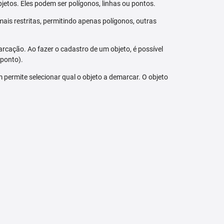
jetos. Eles podem ser polígonos, linhas ou pontos.
ais restritas, permitindo apenas polígonos, outras
arcação. Ao fazer o cadastro de um objeto, é possível
 ponto).
bém permite selecionar qual o objeto a demarcar. O objeto