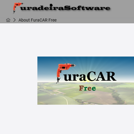
About FuraCAR Free