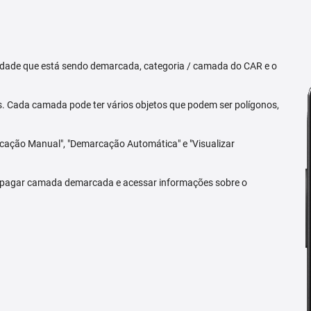
priedade que está sendo demarcada, categoria / camada do CAR e o
 Cada camada pode ter vários objetos que podem ser polígonos,
arcação Manual", "Demarcação Automática" e "Visualizar
 apagar camada demarcada e acessar informações sobre o