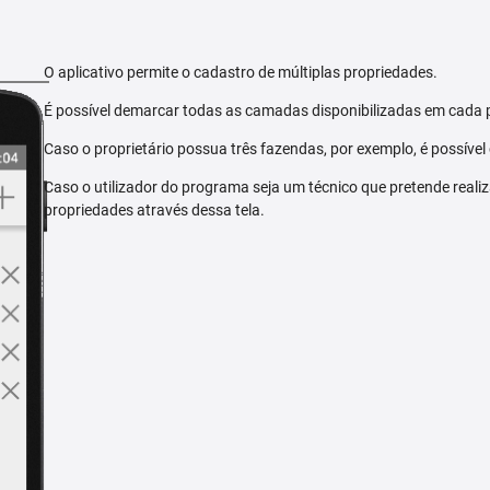
O aplicativo permite o cadastro de múltiplas propriedades.
É possível demarcar todas as camadas disponibilizadas em cada 
Caso o proprietário possua três fazendas, por exemplo, é possível
Caso o utilizador do programa seja um técnico que pretende reali
propriedades através dessa tela.