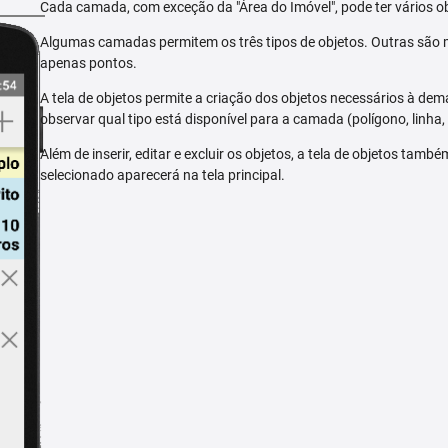
Cada camada, com exceção da "Área do Imóvel", pode ter vários ob
Algumas camadas permitem os três tipos de objetos. Outras são m
apenas pontos.
A tela de objetos permite a criação dos objetos necessários à dem
observar qual tipo está disponível para a camada (polígono, linha,
Além de inserir, editar e excluir os objetos, a tela de objetos tam
selecionado aparecerá na tela principal.