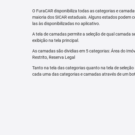
O FuraCAR disponibiliza todas as categorias e camadas
maioria dos SICAR estaduais. Alguns estados podem co
las às disponibilizadas no aplicativo.
A tela de camadas permite a seleção de qual camada se
exibição na tela principal.
As camadas são dividias em 5 categorias: Área do Imóve
Restrito, Reserva Legal
Tanto na tela das categorias quanto na tela de seleção
cada uma das categorias e camadas através de um bo