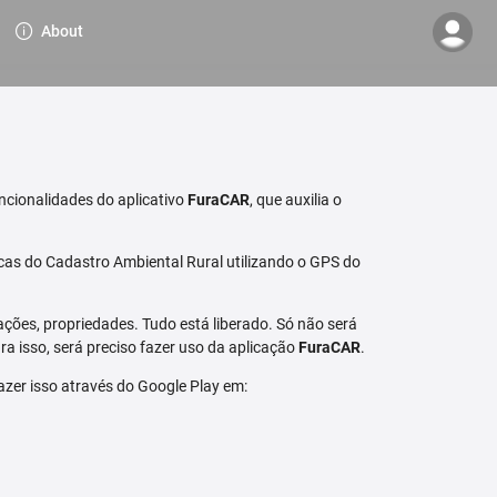
About
ncionalidades do aplicativo
FuraCAR
, que auxilia o
cas do Cadastro Ambiental Rural utilizando o GPS do
ções, propriedades. Tudo está liberado. Só não será
a isso, será preciso fazer uso da aplicação
FuraCAR
.
fazer isso através do Google Play em: