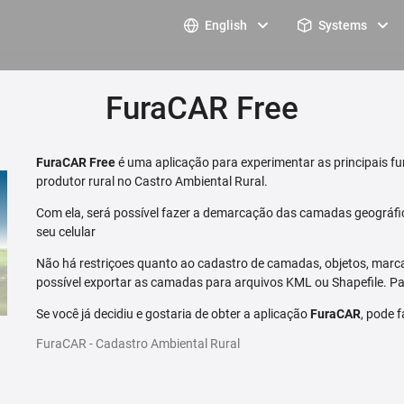
English
Systems
FuraCAR Free
FuraCAR Free
é uma aplicação para experimentar as principais fu
produtor rural no Castro Ambiental Rural.
Com ela, será possível fazer a demarcação das camadas geográfi
seu celular
Não há restriçoes quanto ao cadastro de camadas, objetos, marca
possível exportar as camadas para arquivos KML ou Shapefile. Par
Se você já decidiu e gostaria de obter a aplicação
FuraCAR
, pode 
FuraCAR - Cadastro Ambiental Rural