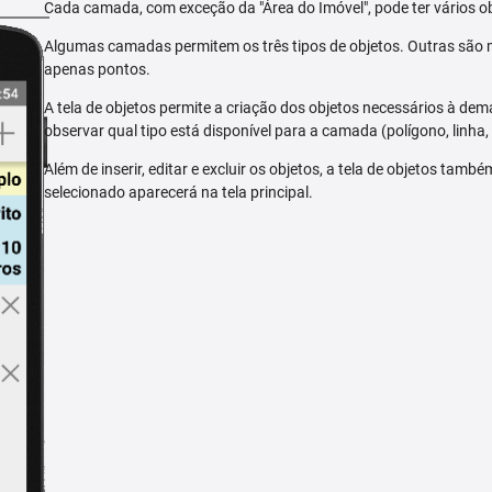
Cada camada, com exceção da "Área do Imóvel", pode ter vários ob
Algumas camadas permitem os três tipos de objetos. Outras são m
apenas pontos.
A tela de objetos permite a criação dos objetos necessários à dem
observar qual tipo está disponível para a camada (polígono, linha,
Além de inserir, editar e excluir os objetos, a tela de objetos tam
selecionado aparecerá na tela principal.