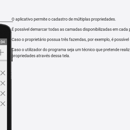
O aplicativo permite o cadastro de múltiplas propriedades.
É possível demarcar todas as camadas disponibilizadas em cada 
Caso o proprietário possua três fazendas, por exemplo, é possível
Caso o utilizador do programa seja um técnico que pretende reali
propriedades através dessa tela.