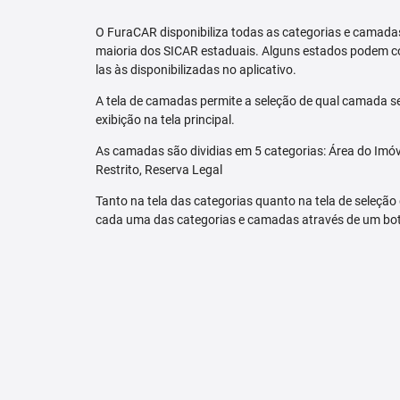
O FuraCAR disponibiliza todas as categorias e camadas
maioria dos SICAR estaduais. Alguns estados podem co
las às disponibilizadas no aplicativo.
A tela de camadas permite a seleção de qual camada se
exibição na tela principal.
As camadas são dividias em 5 categorias: Área do Imóve
Restrito, Reserva Legal
Tanto na tela das categorias quanto na tela de seleção
cada uma das categorias e camadas através de um bo