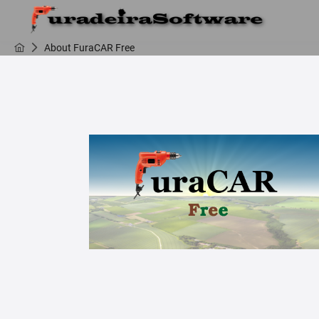
About FuraCAR Free