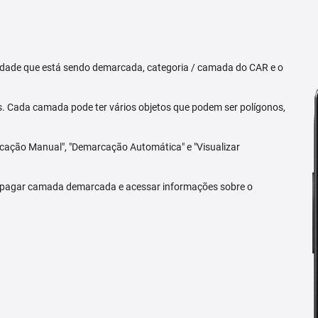
priedade que está sendo demarcada, categoria / camada do CAR e o
 Cada camada pode ter vários objetos que podem ser polígonos,
arcação Manual", "Demarcação Automática" e "Visualizar
 apagar camada demarcada e acessar informações sobre o