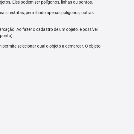
jetos. Eles podem ser polígonos, linhas ou pontos.
ais restritas, permitindo apenas polígonos, outras
arcação. Ao fazer o cadastro de um objeto, é possível
 ponto).
bém permite selecionar qual o objeto a demarcar. O objeto