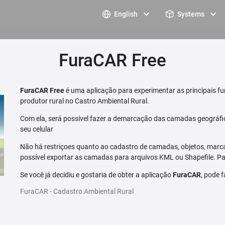
English
Systems
FuraCAR Free
FuraCAR Free
é uma aplicação para experimentar as principais fu
produtor rural no Castro Ambiental Rural.
Com ela, será possível fazer a demarcação das camadas geográfi
seu celular
Não há restriçoes quanto ao cadastro de camadas, objetos, marca
possível exportar as camadas para arquivos KML ou Shapefile. Par
Se você já decidiu e gostaria de obter a aplicação
FuraCAR
, pode 
FuraCAR - Cadastro Ambiental Rural