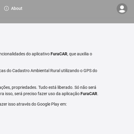
About
ncionalidades do aplicativo
FuraCAR
, que auxilia o
cas do Cadastro Ambiental Rural utilizando o GPS do
ções, propriedades. Tudo está liberado. Só não será
a isso, será preciso fazer uso da aplicação
FuraCAR
.
fazer isso através do Google Play em: