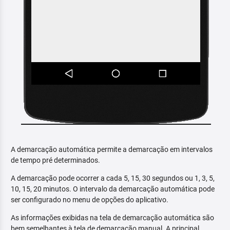
A demarcação automática permite a demarcação em intervalos
de tempo pré determinados.
A demarcação pode ocorrer a cada 5, 15, 30 segundos ou 1, 3, 5,
10, 15, 20 minutos. O intervalo da demarcação automática pode
ser configurado no menu de opções do aplicativo.
As informações exibidas na tela de demarcação automática são
bem semelhantes à tela de demarcação manual. A principal