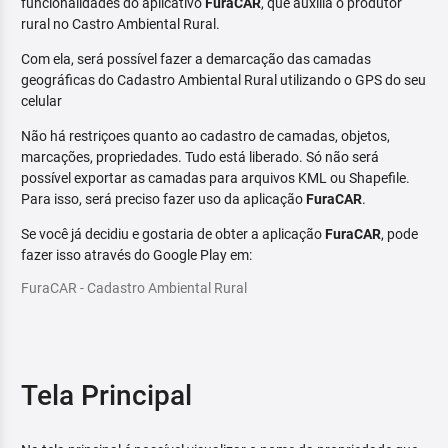
funcionalidades do aplicativo
FuraCAR
, que auxilia o produtor
rural no Castro Ambiental Rural.
Com ela, será possível fazer a demarcação das camadas
geográficas do Cadastro Ambiental Rural utilizando o GPS do seu
celular
Não há restriçoes quanto ao cadastro de camadas, objetos,
marcações, propriedades. Tudo está liberado. Só não será
possível exportar as camadas para arquivos KML ou Shapefile.
Para isso, será preciso fazer uso da aplicação
FuraCAR
.
Se você já decidiu e gostaria de obter a aplicação
FuraCAR
, pode
fazer isso através do Google Play em:
FuraCAR - Cadastro Ambiental Rural
Tela Principal