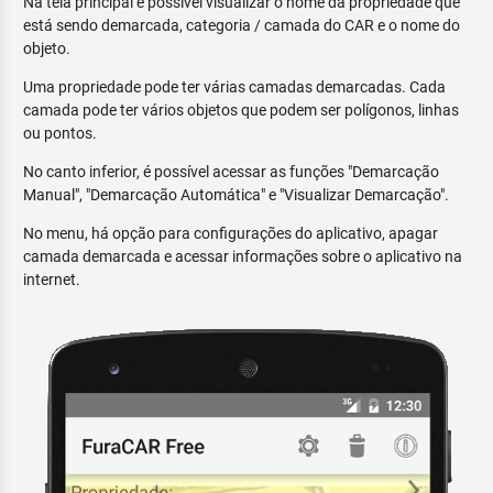
Na tela principal é possível visualizar o nome da propriedade que
está sendo demarcada, categoria / camada do CAR e o nome do
objeto.
Uma propriedade pode ter várias camadas demarcadas. Cada
camada pode ter vários objetos que podem ser polígonos, linhas
ou pontos.
No canto inferior, é possível acessar as funções "Demarcação
Manual", "Demarcação Automática" e "Visualizar Demarcação".
No menu, há opção para configurações do aplicativo, apagar
camada demarcada e acessar informações sobre o aplicativo na
internet.