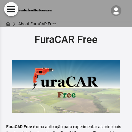
About FuraCAR Free
FuraCAR Free
FuraCAR Free
é uma aplicação para experimentar as principais