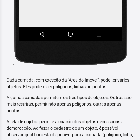
Cada camada, com exceção da "Área do Imóvel", pode ter vários
objetos. Eles podem ser polígonos, linhas ou pontos.
Algumas camadas permitem os três tipos de objetos. Outras são
mais restritas, permitindo apenas polígonos, outras apenas
pontos.
A tela de objetos permite a criação dos objetos necessários à
demarcação. Ao fazer o cadastro de um objeto, é possível
observar qual tipo está disponível para a camada (polígono, linha,