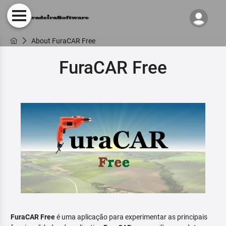
About FuraCAR Free
FuraCAR Free
FuraCAR Free
é uma aplicação para experimentar as principais