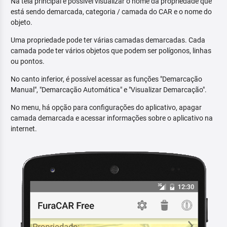
Na tela principal é possível visualizar o nome da propriedade que
está sendo demarcada, categoria / camada do CAR e o nome do
objeto.
Uma propriedade pode ter várias camadas demarcadas. Cada
camada pode ter vários objetos que podem ser polígonos, linhas
ou pontos.
No canto inferior, é possível acessar as funções "Demarcação
Manual", "Demarcação Automática" e "Visualizar Demarcação".
No menu, há opção para configurações do aplicativo, apagar
camada demarcada e acessar informações sobre o aplicativo na
internet.