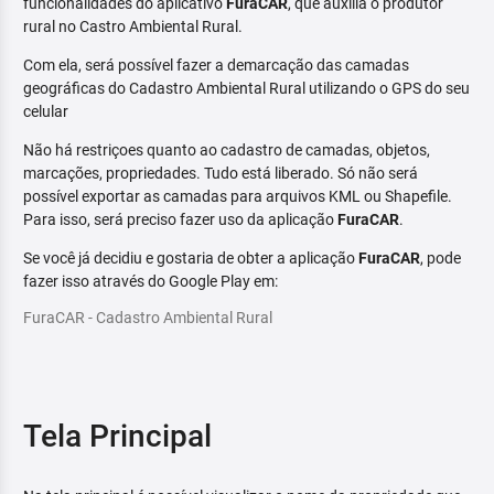
funcionalidades do aplicativo
FuraCAR
, que auxilia o produtor
rural no Castro Ambiental Rural.
Com ela, será possível fazer a demarcação das camadas
geográficas do Cadastro Ambiental Rural utilizando o GPS do seu
celular
Não há restriçoes quanto ao cadastro de camadas, objetos,
marcações, propriedades. Tudo está liberado. Só não será
possível exportar as camadas para arquivos KML ou Shapefile.
Para isso, será preciso fazer uso da aplicação
FuraCAR
.
Se você já decidiu e gostaria de obter a aplicação
FuraCAR
, pode
fazer isso através do Google Play em:
FuraCAR - Cadastro Ambiental Rural
Tela Principal