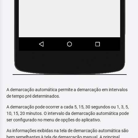
A demarcação automática permite a demarcação em intervalos
de tempo pré determinados.
A demarcação pode ocorrer a cada 5, 15, 30 segundos ou 1, 3, 5,
10, 15, 20 minutos. O intervalo da demarcação automática pode
ser configurado no menu de opções do aplicativo.
As informações exibidas na tela de demarcação automática são
bem semelhantes à tela de demarcação manual. A principal