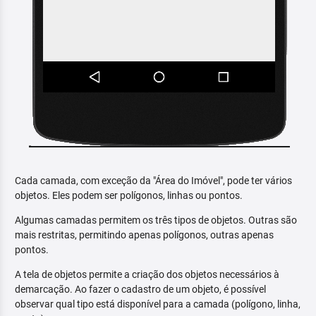
Cada camada, com exceção da "Área do Imóvel", pode ter vários
objetos. Eles podem ser polígonos, linhas ou pontos.
Algumas camadas permitem os três tipos de objetos. Outras são
mais restritas, permitindo apenas polígonos, outras apenas
pontos.
A tela de objetos permite a criação dos objetos necessários à
demarcação. Ao fazer o cadastro de um objeto, é possível
observar qual tipo está disponível para a camada (polígono, linha,