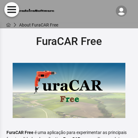
About FuraCAR Free
FuraCAR Free
FuraCAR Free
é uma aplicação para experimentar as principais