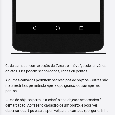
Cada camada, com exceção da "Área do Imóvel", pode ter vários
objetos. Eles podem ser polígonos, linhas ou pontos.
Algumas camadas permitem os três tipos de objetos. Outras são
mais restritas, permitindo apenas polígonos, outras apenas
pontos.
A tela de objetos permite a criação dos objetos necessários à
demarcação. Ao fazer o cadastro de um objeto, é possível
observar qual tipo está disponível para a camada (polígono, linha,