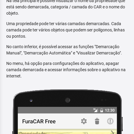
Na tela principal é possível visualizar o nome da propriedade que
está sendo demarcada, categoria / camada do CAR e o nome do
objeto.
Uma propriedade pode ter várias camadas demarcadas. Cada
camada pode ter vários objetos que podem ser polígonos, linhas
ou pontos.
No canto inferior, é possível acessar as funções "Demarcação
Manual", "Demarcação Automática" e "Visualizar Demarcação".
No menu, há opção para configurações do aplicativo, apagar
camada demarcada e acessar informações sobre o aplicativo na
internet.