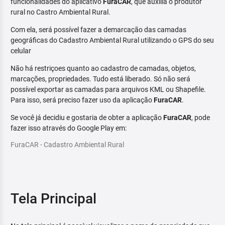
funcionalidades do aplicativo
FuraCAR
, que auxilia o produtor
rural no Castro Ambiental Rural.
Com ela, será possível fazer a demarcação das camadas
geográficas do Cadastro Ambiental Rural utilizando o GPS do seu
celular
Não há restriçoes quanto ao cadastro de camadas, objetos,
marcações, propriedades. Tudo está liberado. Só não será
possível exportar as camadas para arquivos KML ou Shapefile.
Para isso, será preciso fazer uso da aplicação
FuraCAR
.
Se você já decidiu e gostaria de obter a aplicação
FuraCAR
, pode
fazer isso através do Google Play em:
FuraCAR - Cadastro Ambiental Rural
Tela Principal