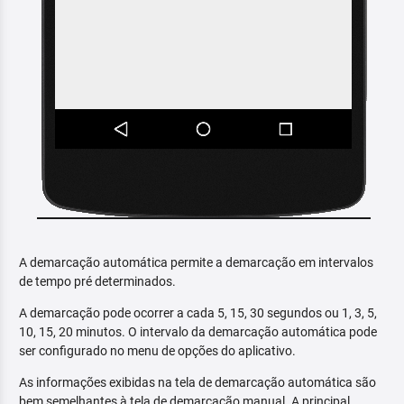
A demarcação automática permite a demarcação em intervalos
de tempo pré determinados.
A demarcação pode ocorrer a cada 5, 15, 30 segundos ou 1, 3, 5,
10, 15, 20 minutos. O intervalo da demarcação automática pode
ser configurado no menu de opções do aplicativo.
As informações exibidas na tela de demarcação automática são
bem semelhantes à tela de demarcação manual. A principal