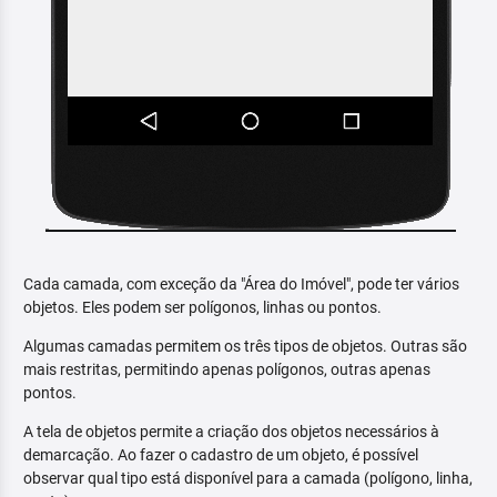
Cada camada, com exceção da "Área do Imóvel", pode ter vários
objetos. Eles podem ser polígonos, linhas ou pontos.
Algumas camadas permitem os três tipos de objetos. Outras são
mais restritas, permitindo apenas polígonos, outras apenas
pontos.
A tela de objetos permite a criação dos objetos necessários à
demarcação. Ao fazer o cadastro de um objeto, é possível
observar qual tipo está disponível para a camada (polígono, linha,