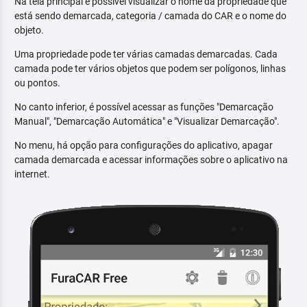
Na tela principal é possível visualizar o nome da propriedade que
está sendo demarcada, categoria / camada do CAR e o nome do
objeto.
Uma propriedade pode ter várias camadas demarcadas. Cada
camada pode ter vários objetos que podem ser polígonos, linhas
ou pontos.
No canto inferior, é possível acessar as funções "Demarcação
Manual", "Demarcação Automática" e "Visualizar Demarcação".
No menu, há opção para configurações do aplicativo, apagar
camada demarcada e acessar informações sobre o aplicativo na
internet.