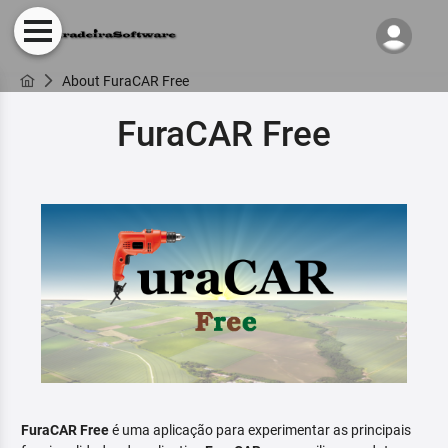
About FuraCAR Free
FuraCAR Free
FuraCAR Free
é uma aplicação para experimentar as principais