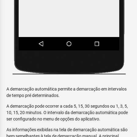
A demarcação automática permite a demarcação em intervalos
de tempo pré determinados.
A demarcação pode ocorrer a cada 5, 15, 30 segundos ou 1, 3, 5,
10, 15, 20 minutos. O intervalo da demarcação automática pode
ser configurado no menu de opções do aplicativo.
As informações exibidas na tela de demarcação automática são
bem semelhantes à tela de demarcação manual. A principal