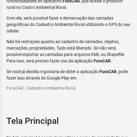
funcionalidades do aplicativo
FuraCAR
, que auxilia o produtor
rural no Castro Ambiental Rural.
Com ela, será possível fazer a demarcação das camadas
geográficas do Cadastro Ambiental Rural utilizando o GPS do seu
celular
Não há restriçoes quanto ao cadastro de camadas, objetos,
marcações, propriedades. Tudo está liberado. Só não será
possível exportar as camadas para arquivos KML ou Shapefile.
Para isso, será preciso fazer uso da aplicação
FuraCAR
.
Se você já decidiu e gostaria de obter a aplicação
FuraCAR
, pode
fazer isso através do Google Play em:
FuraCAR - Cadastro Ambiental Rural
Tela Principal