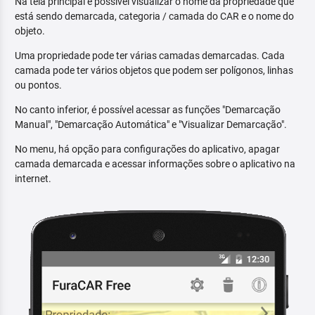
Na tela principal é possível visualizar o nome da propriedade que
está sendo demarcada, categoria / camada do CAR e o nome do
objeto.
Uma propriedade pode ter várias camadas demarcadas. Cada
camada pode ter vários objetos que podem ser polígonos, linhas
ou pontos.
No canto inferior, é possível acessar as funções "Demarcação
Manual", "Demarcação Automática" e "Visualizar Demarcação".
No menu, há opção para configurações do aplicativo, apagar
camada demarcada e acessar informações sobre o aplicativo na
internet.