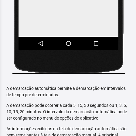
A demarcação automática permite a demarcação em intervalos
de tempo pré determinados.
A demarcação pode ocorrer a cada 5, 15, 30 segundos ou 1, 3, 5,
10, 15, 20 minutos. O intervalo da demarcação automática pode
ser configurado no menu de opções do aplicativo.
As informações exibidas na tela de demarcação automática são
bem semelhantes à tela de demarcação manual. A principal