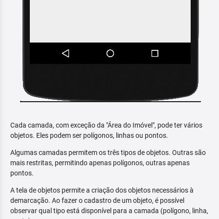
Cada camada, com exceção da "Área do Imóvel", pode ter vários
objetos. Eles podem ser polígonos, linhas ou pontos.
Algumas camadas permitem os três tipos de objetos. Outras são
mais restritas, permitindo apenas polígonos, outras apenas
pontos.
A tela de objetos permite a criação dos objetos necessários à
demarcação. Ao fazer o cadastro de um objeto, é possível
observar qual tipo está disponível para a camada (polígono, linha,