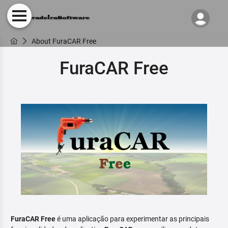
About FuraCAR Free
FuraCAR Free
FuraCAR Free
é uma aplicação para experimentar as principais