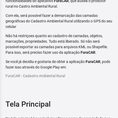
funcionalidades do aplicativo
FuraCAR
, que auxilia o produtor
rural no Castro Ambiental Rural.
Com ela, será possível fazer a demarcação das camadas
geográficas do Cadastro Ambiental Rural utilizando o GPS do seu
celular
Não há restriçoes quanto ao cadastro de camadas, objetos,
marcações, propriedades. Tudo está liberado. Só não será
possível exportar as camadas para arquivos KML ou Shapefile.
Para isso, será preciso fazer uso da aplicação
FuraCAR
.
Se você já decidiu e gostaria de obter a aplicação
FuraCAR
, pode
fazer isso através do Google Play em:
FuraCAR - Cadastro Ambiental Rural
Tela Principal