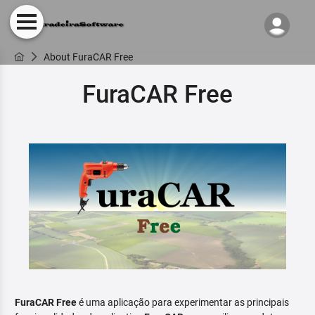
About FuraCAR Free
FuraCAR Free
FuraCAR Free
é uma aplicação para experimentar as principais