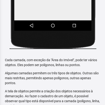
Cada camada, com exceção da "Área do Imóvel", pode ter vários
objetos. Eles podem ser polígonos, linhas ou pontos.
Algumas camadas permitem os três tipos de objetos. Outras são
mais restritas, permitindo apenas polígonos, outras apenas
pontos.
A tela de objetos permite a criação dos objetos necessários à
demarcação. Ao fazer o cadastro de um objeto, é possível
observar qual tipo está disponível para a camada (polígono, linha,