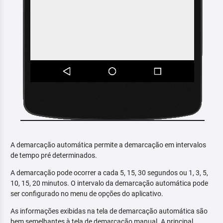
A demarcação automática permite a demarcação em intervalos
de tempo pré determinados.
A demarcação pode ocorrer a cada 5, 15, 30 segundos ou 1, 3, 5,
10, 15, 20 minutos. O intervalo da demarcação automática pode
ser configurado no menu de opções do aplicativo.
As informações exibidas na tela de demarcação automática são
bem semelhantes à tela de demarcação manual. A principal