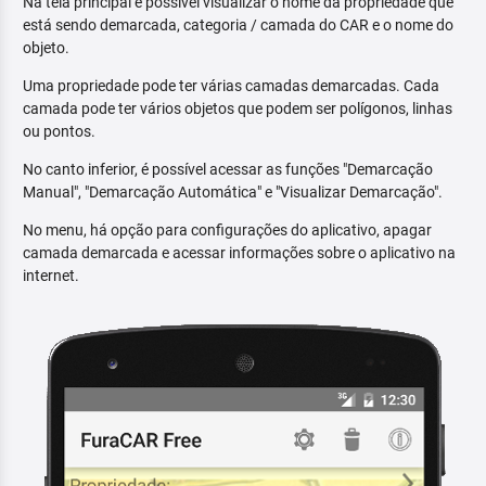
Na tela principal é possível visualizar o nome da propriedade que
está sendo demarcada, categoria / camada do CAR e o nome do
objeto.
Uma propriedade pode ter várias camadas demarcadas. Cada
camada pode ter vários objetos que podem ser polígonos, linhas
ou pontos.
No canto inferior, é possível acessar as funções "Demarcação
Manual", "Demarcação Automática" e "Visualizar Demarcação".
No menu, há opção para configurações do aplicativo, apagar
camada demarcada e acessar informações sobre o aplicativo na
internet.