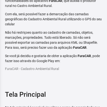
funcionalidades do aplicativo
FuraCAR
, que auxilia o produtor
rural no Castro Ambiental Rural.
Com ela, será possível fazer a demarcação das camadas
geográficas do Cadastro Ambiental Rural utilizando o GPS do seu
celular
Não há restriçoes quanto ao cadastro de camadas, objetos,
marcações, propriedades. Tudo está liberado. Só não será
possível exportar as camadas para arquivos KML ou Shapefile.
Para isso, será preciso fazer uso da aplicação
FuraCAR
.
Se você já decidiu e gostaria de obter a aplicação
FuraCAR
, pode
fazer isso através do Google Play em:
FuraCAR - Cadastro Ambiental Rural
Tela Principal