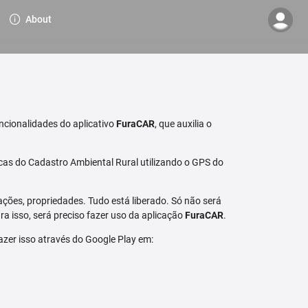
About
ncionalidades do aplicativo
FuraCAR
, que auxilia o
cas do Cadastro Ambiental Rural utilizando o GPS do
ções, propriedades. Tudo está liberado. Só não será
a isso, será preciso fazer uso da aplicação
FuraCAR
.
fazer isso através do Google Play em: