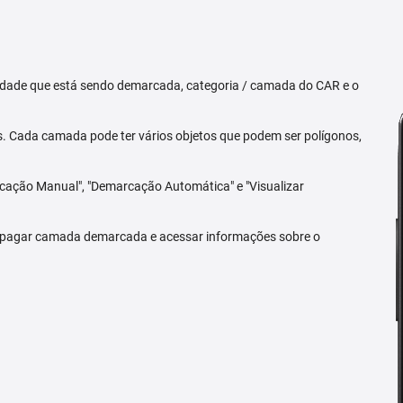
priedade que está sendo demarcada, categoria / camada do CAR e o
 Cada camada pode ter vários objetos que podem ser polígonos,
arcação Manual", "Demarcação Automática" e "Visualizar
 apagar camada demarcada e acessar informações sobre o