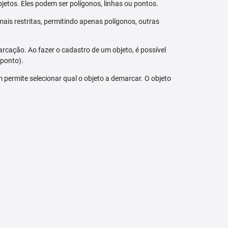
jetos. Eles podem ser polígonos, linhas ou pontos.
ais restritas, permitindo apenas polígonos, outras
arcação. Ao fazer o cadastro de um objeto, é possível
 ponto).
bém permite selecionar qual o objeto a demarcar. O objeto