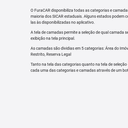
O FuraCAR disponibiliza todas as categorias e camadas
maioria dos SICAR estaduais. Alguns estados podem co
las às disponibilizadas no aplicativo.
A tela de camadas permite a seleção de qual camada se
exibição na tela principal.
As camadas são dividias em 5 categorias: Área do Imóve
Restrito, Reserva Legal
Tanto na tela das categorias quanto na tela de seleção
cada uma das categorias e camadas através de um bo