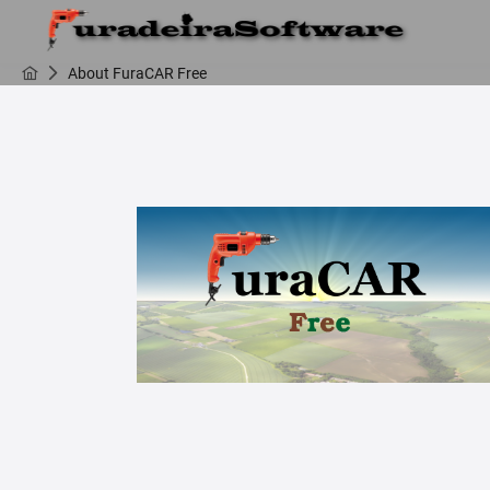
About FuraCAR Free