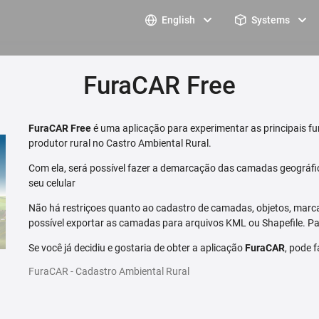
English
Systems
FuraCAR Free
FuraCAR Free
é uma aplicação para experimentar as principais fu
produtor rural no Castro Ambiental Rural.
Com ela, será possível fazer a demarcação das camadas geográfi
seu celular
Não há restriçoes quanto ao cadastro de camadas, objetos, marca
possível exportar as camadas para arquivos KML ou Shapefile. Par
Se você já decidiu e gostaria de obter a aplicação
FuraCAR
, pode 
FuraCAR - Cadastro Ambiental Rural