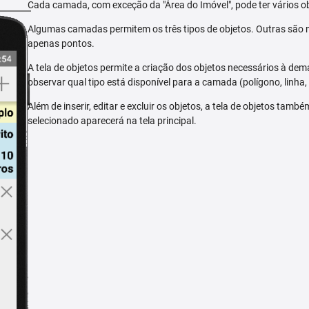
Cada camada, com exceção da "Área do Imóvel", pode ter vários ob
Algumas camadas permitem os três tipos de objetos. Outras são m
apenas pontos.
A tela de objetos permite a criação dos objetos necessários à dem
observar qual tipo está disponível para a camada (polígono, linha,
Além de inserir, editar e excluir os objetos, a tela de objetos tam
selecionado aparecerá na tela principal.