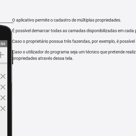
O aplicativo permite o cadastro de múltiplas propriedades.
É possível demarcar todas as camadas disponibilizadas em cada 
Caso o proprietário possua três fazendas, por exemplo, é possível
Caso o utilizador do programa seja um técnico que pretende reali
propriedades através dessa tela.