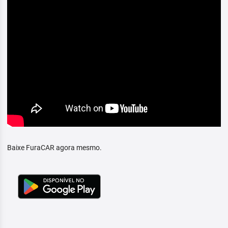
Baixe FuraCAR agora mesmo.