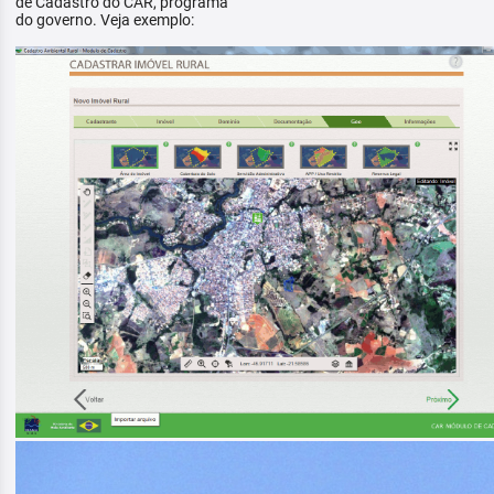
de Cadastro do CAR, programa
do governo. Veja exemplo: