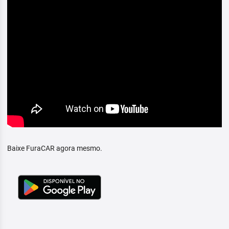
Baixe FuraCAR agora mesmo.