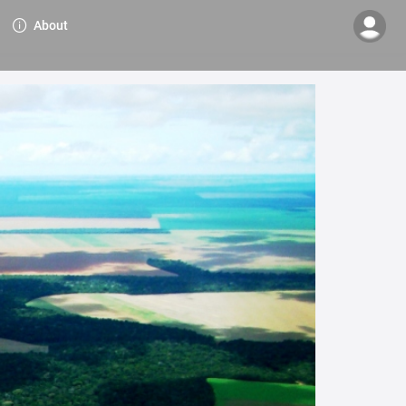
About