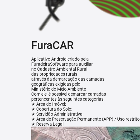
FuraCAR
Aplicativo Android criado pela
FuradeiraSoftware para auxiliar
no Cadastro Ambiental Rural
das propriedades rurais
através da demarcação das camadas
geográficas exigidas pelo
Ministério do Meio Ambiente
Com ele, é possível demarcar camadas
pertencentes às seguintes categorias:
★ Área do Imóvel;
★ Cobertura do Solo;
★ Servidão Administrativa;
★ Área de Preservação Permanente (APP) / Uso restrito
★ Reserva Legal;