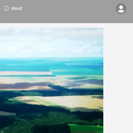
About