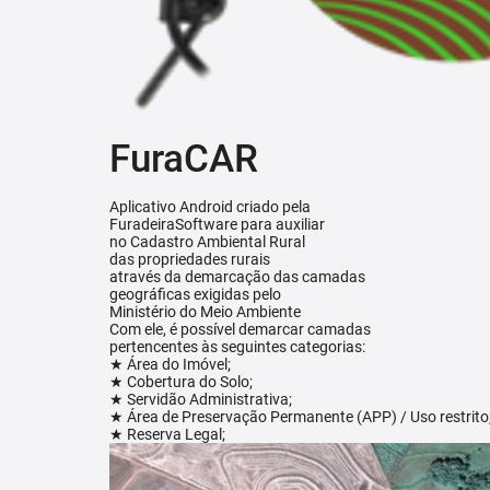
FuraCAR
Aplicativo Android criado pela
FuradeiraSoftware para auxiliar
no Cadastro Ambiental Rural
das propriedades rurais
através da demarcação das camadas
geográficas exigidas pelo
Ministério do Meio Ambiente
Com ele, é possível demarcar camadas
pertencentes às seguintes categorias:
★ Área do Imóvel;
★ Cobertura do Solo;
★ Servidão Administrativa;
★ Área de Preservação Permanente (APP) / Uso restrito
★ Reserva Legal;