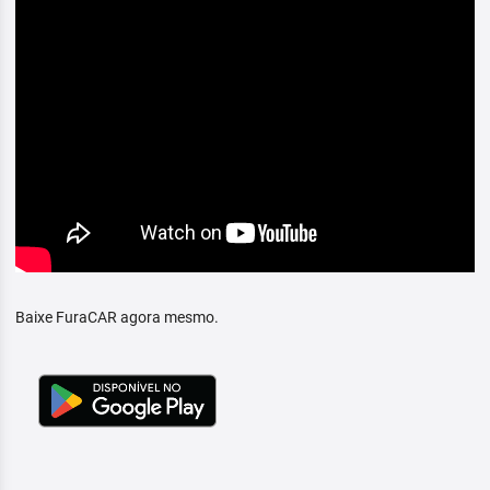
Baixe FuraCAR agora mesmo.