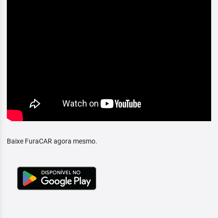
Baixe FuraCAR agora mesmo.