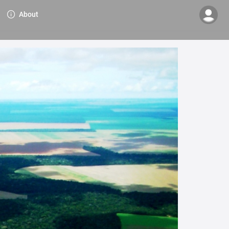
About