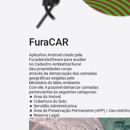
FuraCAR
Aplicativo Android criado pela
FuradeiraSoftware para auxiliar
no Cadastro Ambiental Rural
das propriedades rurais
através da demarcação das camadas
geográficas exigidas pelo
Ministério do Meio Ambiente
Com ele, é possível demarcar camadas
pertencentes às seguintes categorias:
★ Área do Imóvel;
★ Cobertura do Solo;
★ Servidão Administrativa;
★ Área de Preservação Permanente (APP) / Uso restrito
★ Reserva Legal;