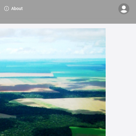
About