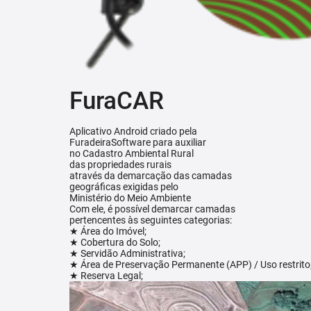
FuraCAR
Aplicativo Android criado pela
FuradeiraSoftware para auxiliar
no Cadastro Ambiental Rural
das propriedades rurais
através da demarcação das camadas
geográficas exigidas pelo
Ministério do Meio Ambiente
Com ele, é possível demarcar camadas
pertencentes às seguintes categorias:
★ Área do Imóvel;
★ Cobertura do Solo;
★ Servidão Administrativa;
★ Área de Preservação Permanente (APP) / Uso restrito
★ Reserva Legal;