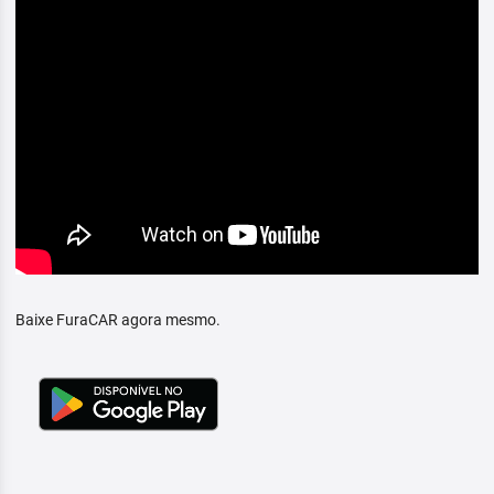
Baixe FuraCAR agora mesmo.