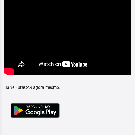
Baixe FuraCAR agora mesmo.